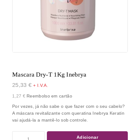
Mascara Dry-T 1Kg Inebrya
25,33
€
+ I.V.A.
1,27
€
Reembolso em cartão
Por vezes, já não sabe o que fazer com o seu cabelo?
A máscara revitalizante com queratina Inebrya Keratin
vai ajudá-la a mantê-lo sob controle.
Adicionar