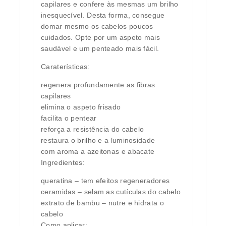
capilares e confere às mesmas um brilho
inesquecível. Desta forma, consegue
domar mesmo os cabelos poucos
cuidados. Opte por um aspeto mais
saudável e um penteado mais fácil.
Caraterísticas:
regenera profundamente as fibras
capilares
elimina o aspeto frisado
facilita o pentear
reforça a resistência do cabelo
restaura o brilho e a luminosidade
com aroma a azeitonas e abacate
Ingredientes:
queratina – tem efeitos regeneradores
ceramidas – selam as cutículas do cabelo
extrato de bambu – nutre e hidrata o
cabelo
Como aplicar: