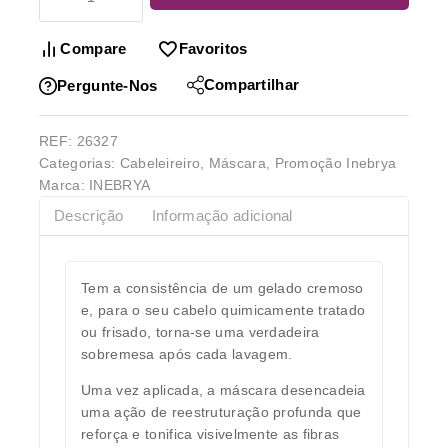
Compare
Favoritos
Compartilhar
Pergunte-Nos
REF:
26327
Categorias:
Cabeleireiro
,
Máscara
,
Promoção Inebrya
Marca:
INEBRYA
Descrição
Informação adicional
Tem a consistência de um gelado cremoso
e, para o seu cabelo quimicamente tratado
ou frisado, torna-se uma verdadeira
sobremesa após cada lavagem.
Uma vez aplicada, a máscara desencadeia
uma ação de reestruturação profunda que
reforça e tonifica visivelmente as fibras