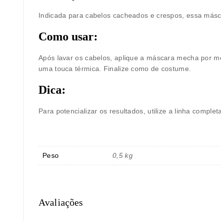
Indicada para
cabelos cacheados e crespos
, essa másc
Como usar:
Após lavar os cabelos, aplique a máscara mecha por me
uma touca térmica. Finalize como de costume.
Dica:
Para potencializar os resultados, utilize a
linha comple
Peso
0,5 kg
Avaliações