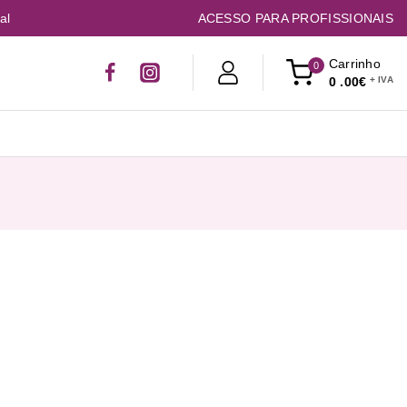
al
ACESSO PARA PROFISSIONAIS
Carrinho
0
0
.00€