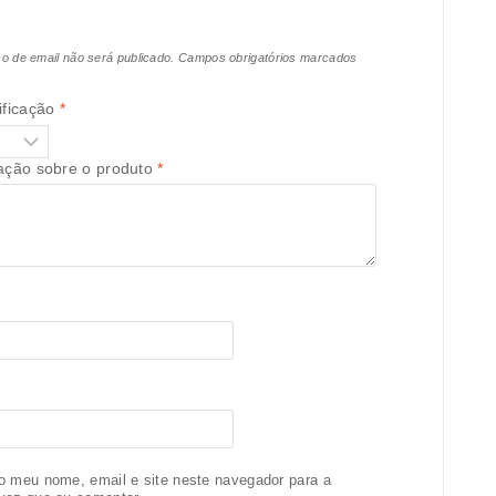
o de email não será publicado.
Campos obrigatórios marcados
ificação
*
iação sobre o produto
*
o meu nome, email e site neste navegador para a