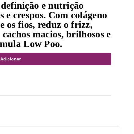
definição e nutrição
s e crespos. Com colágeno
e os fios, reduz o frizz,
cachos macios, brilhosos e
mula Low Poo.
Adicionar