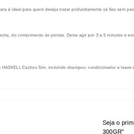
ara é ideal para quem deseja tratar profundamente os fios sem pes
cha, do comprimento às pontas. Deixe agir por 3 a 5 minutos e en
ta HASKELL Cachos Sim
, incluindo shampoo, condicionador e leave
Seja o pri
300GR”