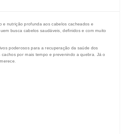
o e nutrição profunda
aos cabelos cacheados e
a quem busca
cabelos saudáveis, definidos e com muito
ativos poderosos para a
recuperação da saúde dos
os cachos por mais tempo e prevenindo a quebra. Já o
 merece.