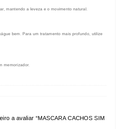
ar, mantendo a leveza e o movimento natural.
xágue bem. Para um tratamento mais profundo, utilize
-in memorizador.
meiro a avaliar “MASCARA CACHOS SIM