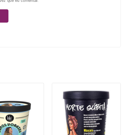
vez que eu comentar.