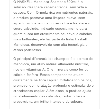
O
HASKELL Mandioca Shampoo 300ml
é a
solução ideal para cabelos fracos, sem vida e
opacos. Com fórmula rica em nutrientes naturais,
o produto promove uma limpeza suave, sem
agredir os fios, enquanto revitaliza e fortalece o
couro cabeludo. Indicado especialmente para
quem busca um crescimento saudável e cabelos
mais brilhantes, ele faz parte da linha Haskell
Mandioca, desenvolvida com alta tecnologia e
ativos poderosos.
O principal diferencial do shampoo é o
extrato de
mandioca
, um ativo natural altamente nutritivo,
rico em
vitaminas A, C
, e minerais como
ferro,
cálcio e fósforo
. Esses componentes atuam
diretamente na fibra capilar, fortalecendo os fios,
promovendo hidratação profunda e estimulando o
crescimento capilar. Além disso, o produto ajuda
no
alinhamento das cutículas
, reduz o frizz e
proporciona um
brilho intenso e duradouro
.