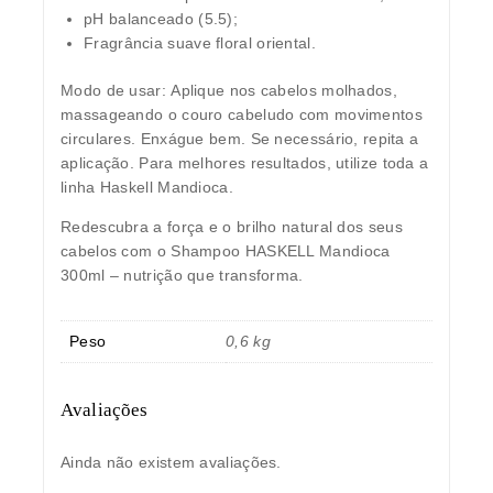
pH balanceado (5.5);
Fragrância suave floral oriental.
Modo de usar:
Aplique nos cabelos molhados,
massageando o couro cabeludo com movimentos
circulares. Enxágue bem. Se necessário, repita a
aplicação. Para melhores resultados, utilize toda a
linha Haskell Mandioca.
Redescubra a força e o brilho natural dos seus
cabelos com o
Shampoo HASKELL Mandioca
300ml
– nutrição que transforma.
Peso
0,6 kg
Avaliações
Ainda não existem avaliações.