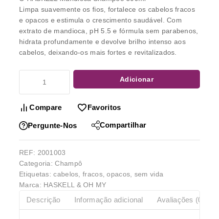
Limpa suavemente os fios, fortalece os cabelos fracos
e opacos e estimula o crescimento saudável. Com
extrato de mandioca, pH 5.5 e fórmula sem parabenos,
hidrata profundamente e devolve brilho intenso aos
cabelos, deixando-os mais fortes e revitalizados.
Adicionar
Compare
Favoritos
Compartilhar
Pergunte-Nos
REF:
2001003
Categoria:
Champô
Etiquetas:
cabelos
,
fracos
,
opacos
,
sem vida
Marca:
HASKELL & OH MY
Descrição
Informação adicional
Avaliações (0)