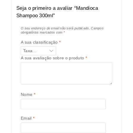
Seja o primeiro a avaliar “Mandioca
Shampoo 300ml”
O seu endereço de email não será publicado.
Campos
obrigatórios marcados com
*
A sua classificação
*
A sua avaliação sobre o produto
*
Nome
*
Email
*