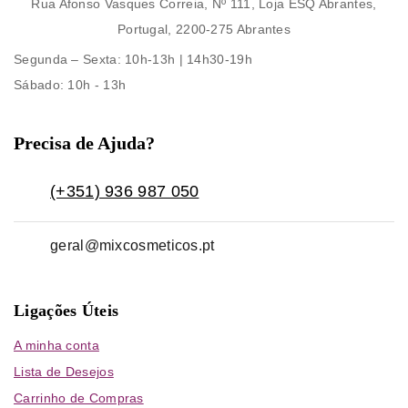
Rua Afonso Vasques Correia, Nº 111, Loja ESQ Abrantes,
Portugal, 2200-275 Abrantes
Segunda – Sexta
: 10h-13h | 14h30-19h
Sábado
: 10h - 13h
Precisa de Ajuda?
(+351) 936 987 050
geral@mixcosmeticos.pt
Ligações Úteis
A minha conta
Lista de Desejos
Carrinho de Compras