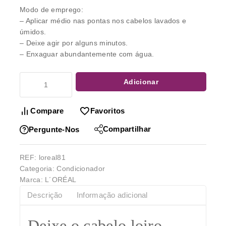
Modo de emprego:
– Aplicar médio nas pontas nos cabelos lavados e
úmidos.
– Deixe agir por alguns minutos.
– Enxaguar abundantemente com água.
Adicionar
Compare
Favoritos
Compartilhar
Pergunte-Nos
REF:
loreal81
Categoria:
Condicionador
Marca:
L´ORÉAL
Descrição
Informação adicional
Deixe o cabelo loiro