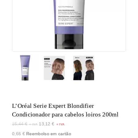
L’Oréal Serie Expert Blondifier
Condicionador para cabelos loiros 200ml
15,44
€
13,12
€
0,66
€
Reembolso em cartão