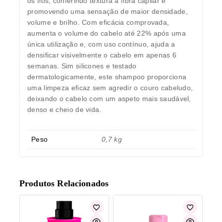
os fios, conferindo textura à fibra capilar e
promovendo uma sensação de maior densidade,
volume e brilho. Com eficácia comprovada,
aumenta o volume do cabelo até 22% após uma
única utilização e, com uso contínuo, ajuda a
densificar visivelmente o cabelo em apenas 6
semanas. Sim silicones e testado
dermatologicamente, este shampoo proporciona
uma limpeza eficaz sem agredir o couro cabeludo,
deixando o cabelo com um aspeto mais saudável,
denso e cheio de vida.
Peso
0,7 kg
Produtos Relacionados