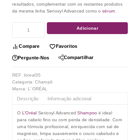
resultados, complementar com os restantes produtos
da mesma linha Serioxyl Advanced como o
sérum
.
Adicionar
Compare
Favoritos
Compartilhar
Pergunte-Nos
REF:
loreal35
Categoria:
Champô
Marca:
L´ORÉAL
Descrição
Informação adicional
O
L’Oréal
Serioxyl Advanced
Shampoo
é ideal
para cabelo fino ou com perda de densidade. Com
uma fórmula profissional, enriquecida com sal de
magnésio, limpa suavemente o couro cabeludo e