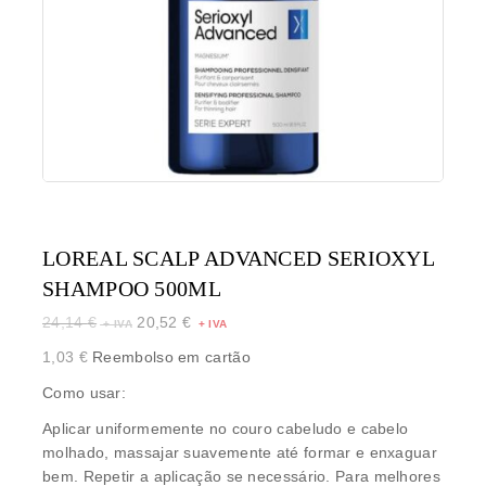
LOREAL SCALP ADVANCED SERIOXYL
SHAMPOO 500ML
24,14
€
20,52
€
1,03
€
Reembolso em cartão
Como usar:
Aplicar uniformemente no couro cabeludo e cabelo
molhado, massajar suavemente até formar e enxaguar
bem. Repetir a aplicação se necessário. Para melhores