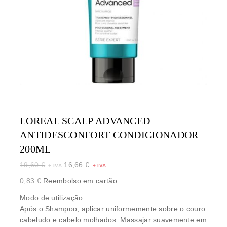
LOREAL SCALP ADVANCED
ANTIDESCONFORT CONDICIONADOR
200ML
19,60
€
16,66
€
0,83
€
Reembolso em cartão
Modo de utilização
Após o Shampoo, aplicar uniformemente sobre o couro
cabeludo e cabelo molhados. Massajar suavemente em