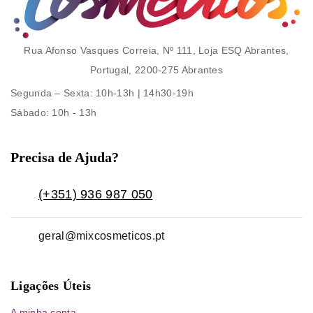
Rua Afonso Vasques Correia, Nº 111, Loja ESQ Abrantes,
Portugal, 2200-275 Abrantes
Segunda – Sexta
: 10h-13h | 14h30-19h
Sábado
: 10h - 13h
Precisa de Ajuda?
(+351) 936 987 050
geral@mixcosmeticos.pt
Ligações Úteis
A minha conta