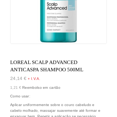
LOREAL SCALP ADVANCED
ANTICASPA SHAMPOO 500ML
24,14
€
+ I.V.A.
1,21
€
Reembolso em cartão
Como usar:
Aplicar uniformemente sobre o couro cabeludo e
cabelo molhado, massajar suavemente até formar e
enxaguar bem. Repetir a aplicação se necessário.