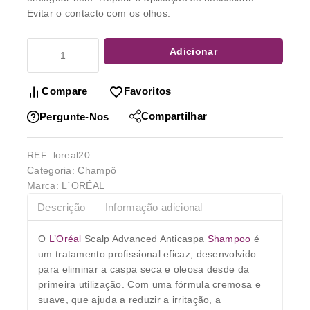
Evitar o contacto com os olhos.
Adicionar
Compare
Favoritos
Compartilhar
Pergunte-Nos
REF:
loreal20
Categoria:
Champô
Marca:
L´ORÉAL
Descrição
Informação adicional
O
L’Oréal
Scalp Advanced Anticaspa
Shampoo
é
um tratamento profissional eficaz, desenvolvido
para eliminar a caspa seca e oleosa desde da
primeira utilização. Com uma fórmula cremosa e
suave, que ajuda a reduzir a irritação, a