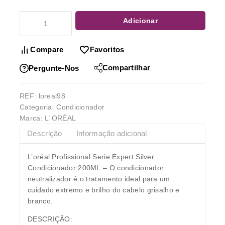
Adicionar
Compare
Favoritos
Compartilhar
Pergunte-Nos
REF:
loreal98
Categoria:
Condicionador
Marca:
L´ORÉAL
Descrição
Informação adicional
L’oréal Profissional Serie Expert Silver
Condicionador 200ML
– O condicionador
neutralizador é o tratamento ideal para um
cuidado extremo e brilho do cabelo grisalho e
branco.
DESCRIÇÃO: