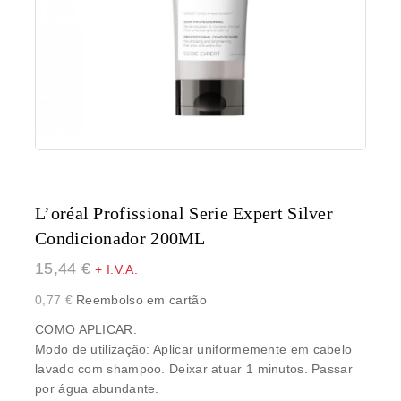
L’oréal Profissional Serie Expert Silver
Condicionador 200ML
15,44
€
+ I.V.A.
0,77
€
Reembolso em cartão
COMO APLICAR:
Modo de utilização: Aplicar uniformemente em cabelo
lavado com shampoo. Deixar atuar 1 minutos. Passar
por água abundante.