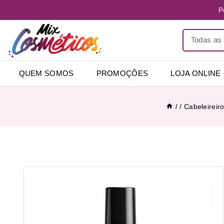
P
QUEM SOMOS
PROMOÇÕES
LOJA ONLINE
/
/
Cabeleireir