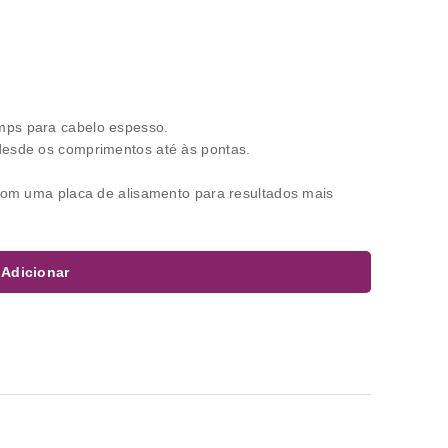
mps para cabelo espesso.
desde os comprimentos até às pontas.
 com uma placa de alisamento para resultados mais
Adicionar