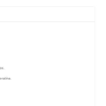
os.
ratina.