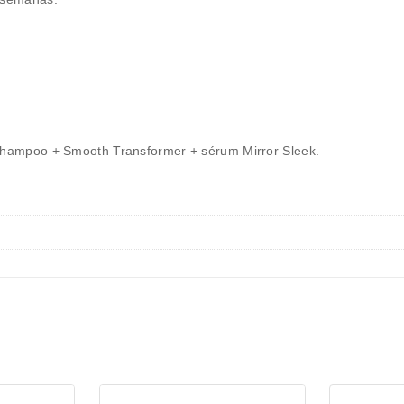
.
 shampoo + Smooth Transformer + sérum Mirror Sleek.