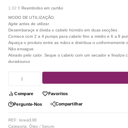
1,02
€
Reembolso em cartão
MODO DE UTILIZAÇÃO:
Agite antes de utilizar.
Desembaraçe e divida o cabelo húmido em duas secções.
Comece com 2 a 4 pumps para cabelo fino a médio e 6 a 8 pu
Aqueça o produto entre as mãos e distribua-o uniformemente 
Não enxague.
Ativado pelo calor. Seque o cabelo com um secador e finalize
duradouros
Compare
Favoritos
Compartilhar
Pergunte-Nos
REF:
loreal108
Categoria:
Óleo / Serum