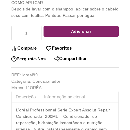
COMO APLICAR:
Depois de lavar com o shampoo, aplicar sobre o cabelo
seco com toalha. Pentear. Passar por água.
Adicionar
Compare
Favoritos
Compartilhar
Pergunte-Nos
REF:
loreal89
Categoria:
Condicionador
Marca:
L´ORÉAL
Descrição
Informação adicional
L’oréal Professionnel Serie Expert Absolut Repair
Condicionador 200ML
– Condicionador de
reparação, hidratação instantânea e nutrição
intensa. Nutre instantaneamente o cabelo sem