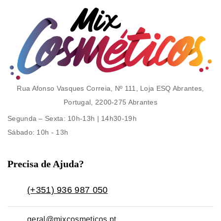
Rua Afonso Vasques Correia, Nº 111, Loja ESQ Abrantes,
Portugal, 2200-275 Abrantes
Segunda – Sexta
: 10h-13h | 14h30-19h
Sábado
: 10h - 13h
Precisa de Ajuda?
(+351) 936 987 050
geral@mixcosmeticos.pt