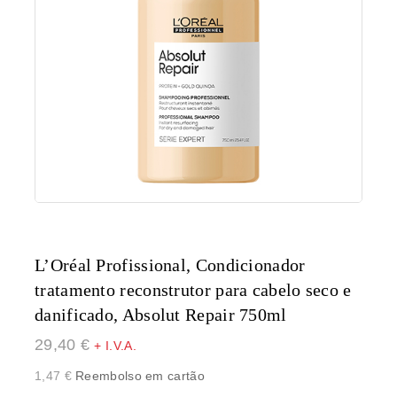
L’Oréal Profissional, Condicionador
tratamento reconstrutor para cabelo seco e
danificado, Absolut Repair 750ml
29,40
€
+ I.V.A.
1,47
€
Reembolso em cartão