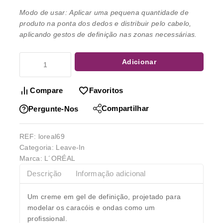
Modo de usar: Aplicar uma pequena quantidade de
produto na ponta dos dedos e distribuir pelo cabelo,
aplicando gestos de definição nas zonas necessárias.
Adicionar
Compare
Favoritos
Compartilhar
Pergunte-Nos
REF:
loreal69
Categoria:
Leave-In
Marca:
L´ORÉAL
Descrição
Informação adicional
Um creme em gel de definição, projetado para
modelar os caracóis e ondas como um
profissional.