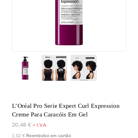
L’Oréal Pro Serie Expert Curl Expression
Creme Para Caracóis Em Gel
20,48
€
+ I.V.A.
1,02
€
Reembolso em cartão