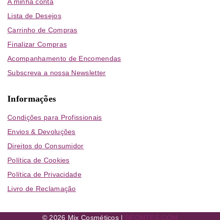
A minha conta
Lista de Desejos
Carrinho de Compras
Finalizar Compras
Acompanhamento de Encomendas
Subscreva a nossa Newsletter
Informações
Condições para Profissionais
Envios & Devoluções
Direitos do Consumidor
Política de Cookies
Política de Privacidade
Livro de Reclamação
© 2026 Mix Cosméticos |
RFONTES.COM