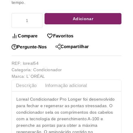
tempo.
Adicionar
Compare
Favoritos
Compartilhar
Pergunte-Nos
REF:
loreal54
Categoria:
Condicionador
Marca:
L´ORÉAL
Descrição
Informação adicional
Loreal Condicionador Pro Longer foi desenvolvido
para fechar e regenerar as pontas stressadas. O
condicionador sela os comprimentos dos cabelos
com a tecnologia de preenchimento A-100 e
preenche as pontas para obter a máxima
regeneração. O aminoácido contido no