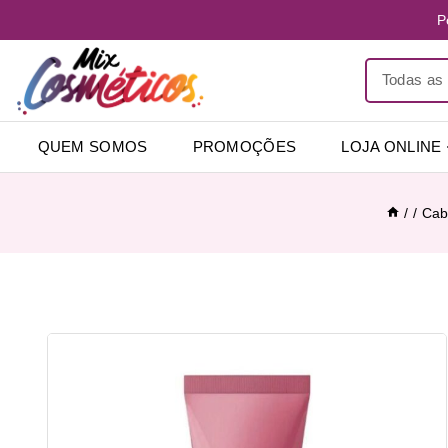
P
QUEM SOMOS
PROMOÇÕES
LOJA ONLINE
/
/
Cab