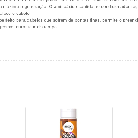
a máxima regeneração. O aminoácido contido no condicionador regen
alece o cabelo.
 perfeito para cabelos que sofrem de pontas finas, permite o pree
 grossas durante mais tempo.