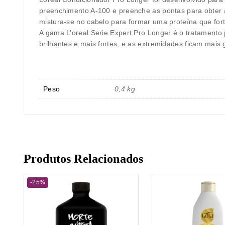
preenchimento A-100 e preenche as pontas para obter 
mistura-se no cabelo para formar uma proteína que fort
A gama L’oreal Serie Expert Pro Longer é o tratamento
brilhantes e mais fortes, e as extremidades ficam mais
Peso
0,4 kg
Produtos Relacionados
-25%