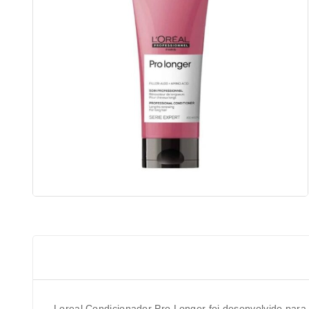
Loreal Condicionador Pro Longer foi desenvolvido para