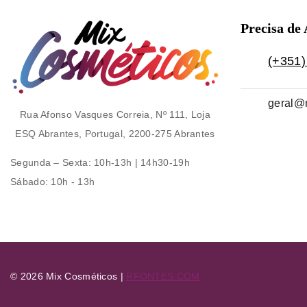
Precisa de
(+351)
geral@
Rua Afonso Vasques Correia, Nº 111, Loja
ESQ Abrantes, Portugal, 2200-275 Abrantes
Segunda – Sexta
: 10h-13h | 14h30-19h
Sábado
: 10h - 13h
© 2026 Mix Cosméticos |
RFONTES.COM