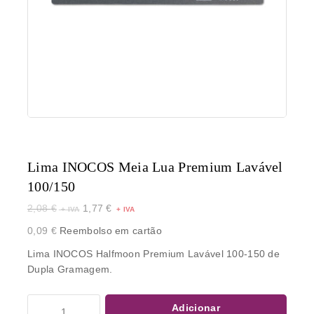
Lima INOCOS Meia Lua Premium Lavável
100/150
2,08
€
1,77
€
0,09
€
Reembolso em cartão
Lima INOCOS Halfmoon Premium Lavável 100-150 de
Dupla Gramagem.
Adicionar