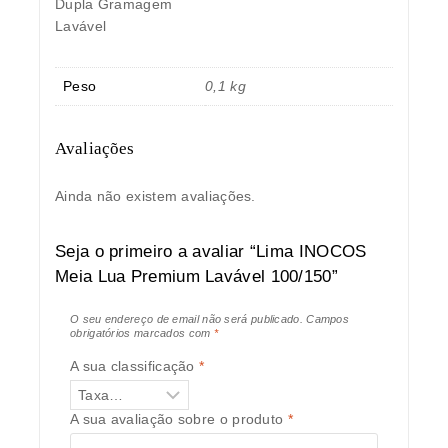
Dupla Gramagem
Lavável
Peso
0,1 kg
Avaliações
Ainda não existem avaliações.
Seja o primeiro a avaliar “Lima INOCOS
Meia Lua Premium Lavável 100/150”
O seu endereço de email não será publicado.
Campos
obrigatórios marcados com
*
A sua classificação
*
A sua avaliação sobre o produto
*