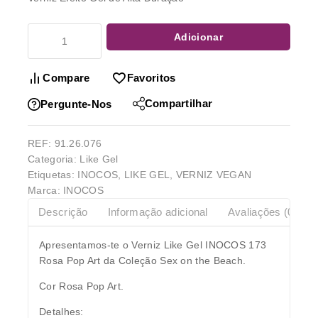
Adicionar
Compare
Favoritos
Compartilhar
Pergunte-Nos
REF:
91.26.076
Categoria:
Like Gel
Etiquetas:
INOCOS
,
LIKE GEL
,
VERNIZ VEGAN
Marca:
INOCOS
Descrição
Informação adicional
Avaliações (0)
Apresentamos-te o Verniz Like Gel INOCOS 173
Rosa Pop Art da Coleção Sex on the Beach.
Cor Rosa Pop Art.
Detalhes: