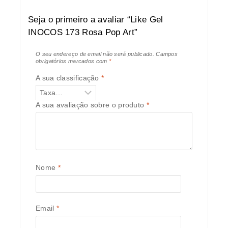
Seja o primeiro a avaliar “Like Gel
INOCOS 173 Rosa Pop Art”
O seu endereço de email não será publicado.
Campos
obrigatórios marcados com
*
A sua classificação
*
A sua avaliação sobre o produto
*
Nome
*
Email
*