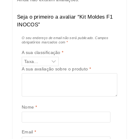
Seja o primeiro a avaliar “Kit Moldes F1
INOCOS”
O seu endereço de email não será publicado.
Campos
obrigatórios marcados com
*
A sua classificação
*
A sua avaliação sobre o produto
*
Nome
*
Email
*