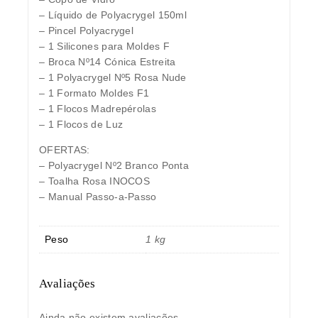
– Líquido de Polyacrygel 150ml
– Pincel Polyacrygel
– 1 Silicones para Moldes F
– Broca Nº14 Cónica Estreita
– 1 Polyacrygel Nº5 Rosa Nude
– 1 Formato Moldes F1
– 1 Flocos Madrepérolas
– 1 Flocos de Luz
OFERTAS:
– Polyacrygel Nº2 Branco Ponta
– Toalha Rosa INOCOS
– Manual Passo-a-Passo
Peso
1 kg
Avaliações
Ainda não existem avaliações.