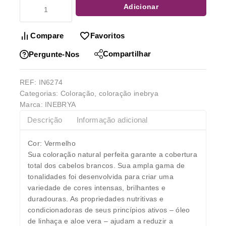
Adicionar
Compare
Favoritos
Compartilhar
Pergunte-Nos
REF:
IN6274
Categorias:
Coloração
,
coloração inebrya
Marca:
INEBRYA
Descrição
Informação adicional
Cor: Vermelho
Sua coloração natural perfeita garante a cobertura
total dos cabelos brancos. Sua ampla gama de
tonalidades foi desenvolvida para criar uma
variedade de cores intensas, brilhantes e
duradouras. As propriedades nutritivas e
condicionadoras de seus princípios ativos – óleo
de linhaça e aloe vera – ajudam a reduzir a