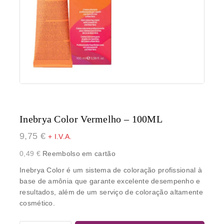
Inebrya Color Vermelho – 100ML
9,75
€
+ I.V.A.
0,49
€
Reembolso em cartão
Inebrya Color é um sistema de coloração profissional à
base de amônia que garante excelente desempenho e
resultados, além de um serviço de coloração altamente
cosmético.