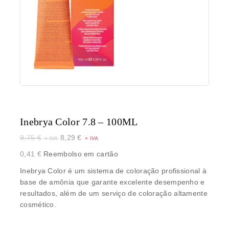
Inebrya Color 7.8 – 100ML
9,75
€
8,29
€
0,41
€
Reembolso em cartão
Inebrya Color é um sistema de coloração profissional à
base de amônia que garante excelente desempenho e
resultados, além de um serviço de coloração altamente
cosmético.