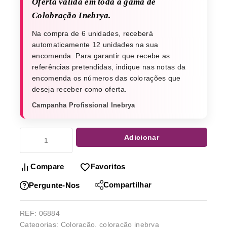
Oferta válida em toda a gama de
Colobração Inebrya.
Na compra de 6 unidades, receberá
automaticamente 12 unidades na sua
encomenda. Para garantir que recebe as
referências pretendidas, indique nas notas da
encomenda os números das colorações que
deseja receber como oferta.
Campanha Profissional Inebrya
Adicionar
Compare
Favoritos
Compartilhar
Pergunte-Nos
REF:
06884
Categorias:
Coloração
,
coloração inebrya