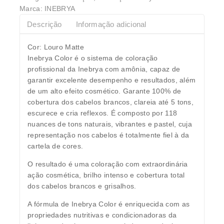
Marca:
INEBRYA
Descrição
Informação adicional
Cor: Louro Matte
Inebrya Color é o sistema de coloração
profissional da Inebrya com amônia, capaz de
garantir excelente desempenho e resultados, além
de um alto efeito cosmético. Garante 100% de
cobertura dos cabelos brancos, clareia até 5 tons,
escurece e cria reflexos. É composto por 118
nuances de tons naturais, vibrantes e pastel, cuja
representação nos cabelos é totalmente fiel à da
cartela de cores.
O resultado é uma coloração com extraordinária
ação cosmética, brilho intenso e cobertura total
dos cabelos brancos e grisalhos.
A fórmula de Inebrya Color é enriquecida com as
propriedades nutritivas e condicionadoras da