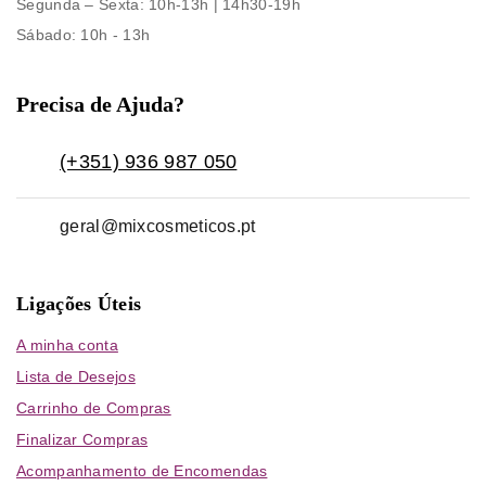
Segunda – Sexta
: 10h-13h | 14h30-19h
Sábado
: 10h - 13h
Precisa de Ajuda?
(+351) 936 987 050
geral@mixcosmeticos.pt
Ligações Úteis
A minha conta
Lista de Desejos
Carrinho de Compras
Finalizar Compras
Acompanhamento de Encomendas