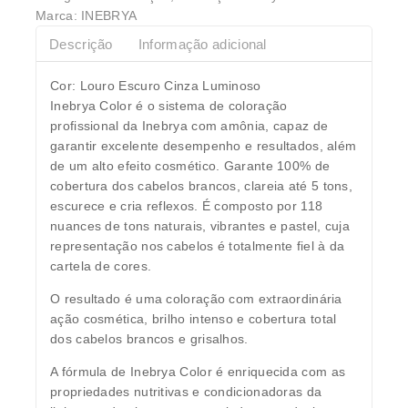
Marca:
INEBRYA
Descrição
Informação adicional
Cor: Louro Escuro Cinza Luminoso
Inebrya Color é o sistema de coloração
profissional da Inebrya com amônia, capaz de
garantir excelente desempenho e resultados, além
de um alto efeito cosmético. Garante 100% de
cobertura dos cabelos brancos, clareia até 5 tons,
escurece e cria reflexos. É composto por 118
nuances de tons naturais, vibrantes e pastel, cuja
representação nos cabelos é totalmente fiel à da
cartela de cores.
O resultado é uma coloração com extraordinária
ação cosmética, brilho intenso e cobertura total
dos cabelos brancos e grisalhos.
A fórmula de Inebrya Color é enriquecida com as
propriedades nutritivas e condicionadoras da