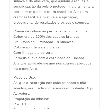
linhaça e da aloe vera, que ajudam a reduzir a
sensibilização da pele e protegem naturalmente a
estrutura capilar e o couro cabeludo. A textura
cremosa facilita a mistura e a aplicação,
proporcionando resultados precisos e seguros.
Creme de coloração permanente com amônia
Cobertura de 100% dos cabelos brancos
Até 5 tons de iluminação118 nuances
Coloração intensa e vibrante
Com linhaça e aloe vera
Fórmula suave com alcalinidade equilibrada.
Alta tolerabilidade mesmo nos couros cabeludos
mais sensíveis.
Modo de Uso:
Aplique a coloração nos cabelos secos e não
lavados, misturada com a emulsão oxidante Oxy-
Activators.
Proporção da mistura:
Cor: 1:1,5