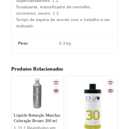
Superclareadores: 1:2
Tonalizante, intensificador de vermelho,
corretores, neutro: 1:2
Tempo de espera de acordo com o trabalho a ser
realizado.
Peso
0,3 kg
Produtos Relacionados
Líquido Remoção Manchas
Coloração Broaer 200 ml
0,39
€
Reembolso em