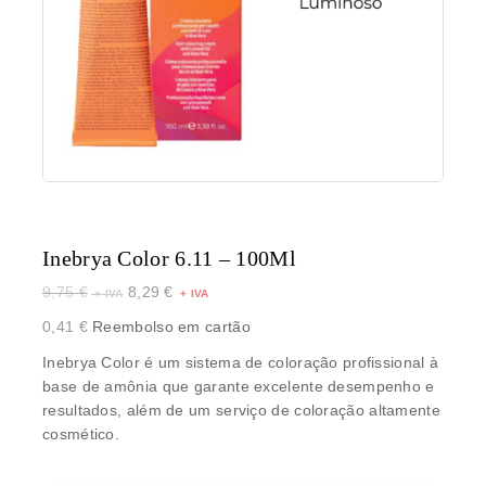
Inebrya Color 6.11 – 100Ml
9,75
€
8,29
€
0,41
€
Reembolso em cartão
Inebrya Color é um sistema de coloração profissional à
base de amônia que garante excelente desempenho e
resultados, além de um serviço de coloração altamente
cosmético.