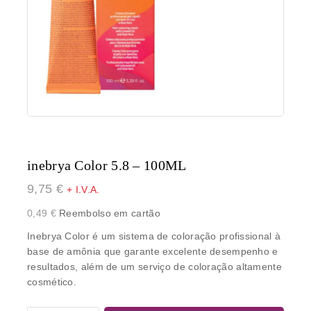
inebrya Color 5.8 – 100ML
9,75
€
+ I.V.A.
0,49
€
Reembolso em cartão
Inebrya Color é um sistema de coloração profissional à
base de amônia que garante excelente desempenho e
resultados, além de um serviço de coloração altamente
cosmético.