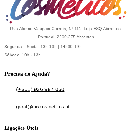
Rua Afonso Vasques Correia, Nº 111, Loja ESQ Abrantes,
Portugal, 2200-275 Abrantes
Segunda – Sexta
: 10h-13h | 14h30-19h
Sábado
: 10h - 13h
Precisa de Ajuda?
(+351) 936 987 050
geral@mixcosmeticos.pt
Ligações Úteis