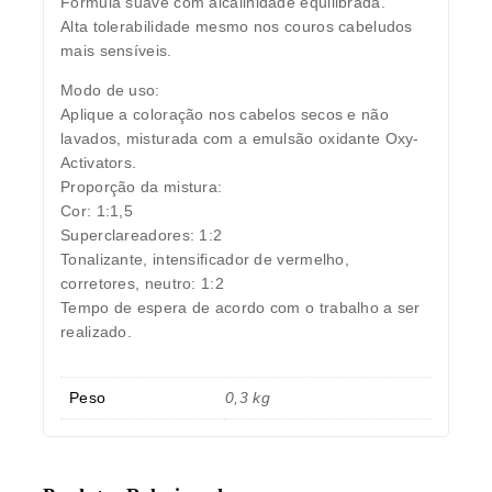
Fórmula suave com alcalinidade equilibrada.
Alta tolerabilidade mesmo nos couros cabeludos
mais sensíveis.
Modo de uso:
Aplique a coloração nos cabelos secos e não
lavados, misturada com a emulsão oxidante Oxy-
Activators.
Proporção da mistura:
Cor: 1:1,5
Superclareadores: 1:2
Tonalizante, intensificador de vermelho,
corretores, neutro: 1:2
Tempo de espera de acordo com o trabalho a ser
realizado.
Peso
0,3 kg