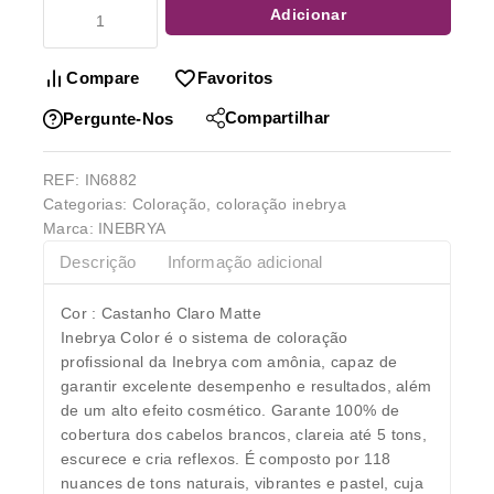
Adicionar
Compare
Favoritos
Compartilhar
Pergunte-Nos
REF:
IN6882
Categorias:
Coloração
,
coloração inebrya
Marca:
INEBRYA
Descrição
Informação adicional
Cor : Castanho Claro Matte
Inebrya Color é o sistema de coloração
profissional da Inebrya com amônia, capaz de
garantir excelente desempenho e resultados, além
de um alto efeito cosmético. Garante 100% de
cobertura dos cabelos brancos, clareia até 5 tons,
escurece e cria reflexos. É composto por 118
nuances de tons naturais, vibrantes e pastel, cuja