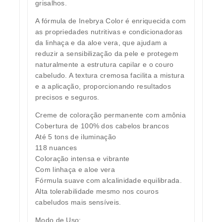
grisalhos.
A fórmula de Inebrya Color é enriquecida com
as propriedades nutritivas e condicionadoras
da linhaça e da aloe vera, que ajudam a
reduzir a sensibilização da pele e protegem
naturalmente a estrutura capilar e o couro
cabeludo. A textura cremosa facilita a mistura
e a aplicação, proporcionando resultados
precisos e seguros.
Creme de coloração permanente com amônia
Cobertura de 100% dos cabelos brancos
Até 5 tons de iluminação
118 nuances
Coloração intensa e vibrante
Com linhaça e aloe vera
Fórmula suave com alcalinidade equilibrada.
Alta tolerabilidade mesmo nos couros
cabeludos mais sensíveis.
Modo de Uso: