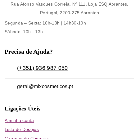
Rua Afonso Vasques Correia, Nº 111, Loja ESQ Abrantes,
Portugal, 2200-275 Abrantes
Segunda – Sexta
: 10h-13h | 14h30-19h
Sábado
: 10h - 13h
Precisa de Ajuda?
(+351) 936 987 050
geral@mixcosmeticos.pt
Ligações Úteis
A minha conta
Lista de Desejos
Carrinho de Compras