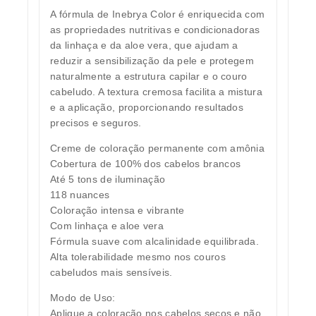
A fórmula de Inebrya Color é enriquecida com
as propriedades nutritivas e condicionadoras
da linhaça e da aloe vera, que ajudam a
reduzir a sensibilização da pele e protegem
naturalmente a estrutura capilar e o couro
cabeludo. A textura cremosa facilita a mistura
e a aplicação, proporcionando resultados
precisos e seguros.
Creme de coloração permanente com amônia
Cobertura de 100% dos cabelos brancos
Até 5 tons de iluminação
118 nuances
Coloração intensa e vibrante
Com linhaça e aloe vera
Fórmula suave com alcalinidade equilibrada.
Alta tolerabilidade mesmo nos couros
cabeludos mais sensíveis.
Modo de Uso:
Aplique a coloração nos cabelos secos e não