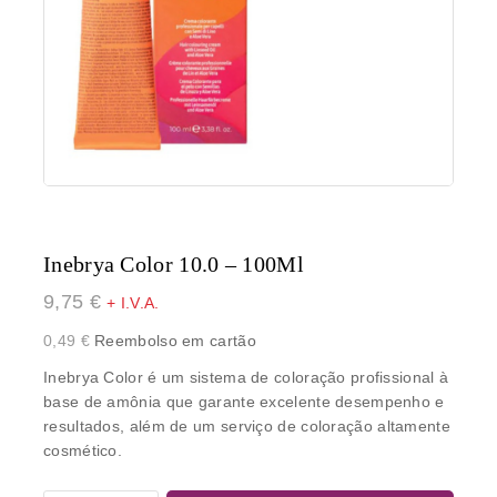
Inebrya Color 10.0 – 100Ml
9,75
€
+ I.V.A.
0,49
€
Reembolso em cartão
Inebrya Color é um sistema de coloração profissional à
base de amônia que garante excelente desempenho e
resultados, além de um serviço de coloração altamente
cosmético.