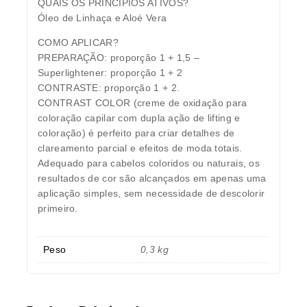
QUAIS OS PRINCIPIOS ATIVOS?
Óleo de Linhaça e Aloé Vera
COMO APLICAR?
PREPARAÇÃO: proporção 1 + 1,5 –
Superlightener: proporção 1 + 2
CONTRASTE: proporção 1 + 2.
CONTRAST COLOR (creme de oxidação para
coloração capilar com dupla ação de lifting e
coloração) é perfeito para criar detalhes de
clareamento parcial e efeitos de moda totais.
Adequado para cabelos coloridos ou naturais, os
resultados de cor são alcançados em apenas uma
aplicação simples, sem necessidade de descolorir
primeiro.
Peso
0,3 kg