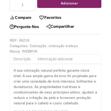
Adicionar
Compare
Favoritos
Compartilhar
Pergunte-Nos
REF:
06218
Categorias:
Coloração
,
coloração inebrya
Marca:
INEBRYA
Descrição
Informação adicional
A sua coloração natural perfeita garante cinza
total. A sua ampla gama de tons foi projetada para
criar uma variedade de tons intensos, brilhantes e
duradouros. As propriedades nutritivas e
condicionantes de seus princípios ativos, ajudam a
reduzir a irritação da pele e fornecem proteção
natural para o cabelo e couro cabeludo.