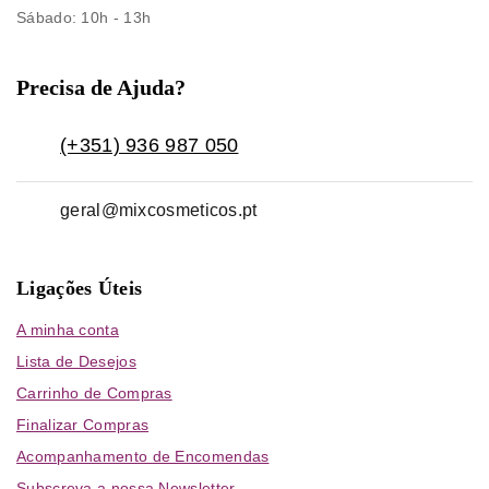
Sábado
: 10h - 13h
Precisa de Ajuda?
(+351) 936 987 050
geral@mixcosmeticos.pt
Ligações Úteis
A minha conta
Lista de Desejos
Carrinho de Compras
Finalizar Compras
Acompanhamento de Encomendas
Subscreva a nossa Newsletter