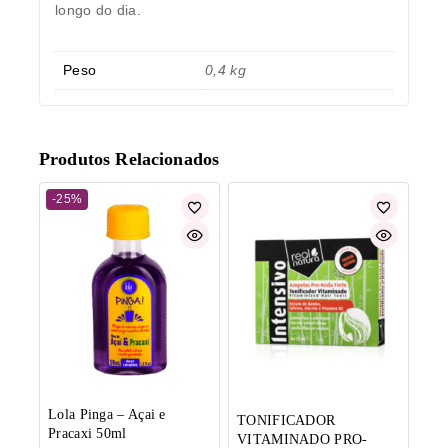
longo do dia.
Peso
0,4 kg
Produtos Relacionados
-25%
Lola Pinga – Açai e
TONIFICADOR
Pracaxi 50ml
VITAMINADO PRO-