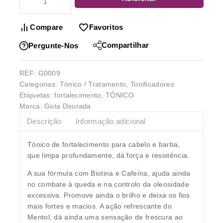
Compare
Favoritos
Compartilhar
Pergunte-Nos
REF:
G0009
Categorias:
Tónico / Tratamento
,
Tonificadores
Etiquetas:
fortalecimento
,
TÓNICO
Marca:
Gota Dourada
Descrição
Informação adicional
Tónico de fortalecimento para cabelo e barba,
que
limpa profundamente
, dá
força
e
resistência
.
A sua fórmula com
Biotina
e
Cafeína
, ajuda ainda
no
combate à queda
e na controlo da
oleosidade
excessiva
. Promove ainda o brilho e deixa os fios
mais fortes e macios. A ação
refrescante do
Mentol
, dá ainda uma
sensação de frescura
ao