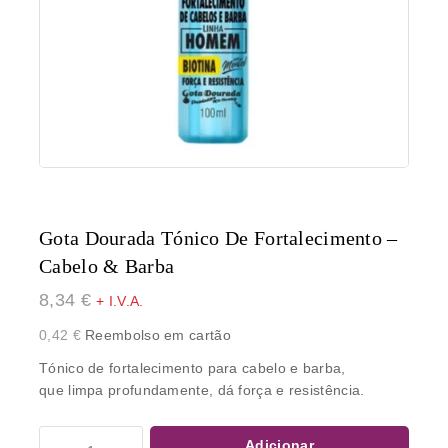
Gota Dourada Tónico De Fortalecimento –
Cabelo & Barba
8,34
€
+ I.V.A.
0,42
€
Reembolso em cartão
Tónico de fortalecimento para cabelo e barba,
que
limpa profundamente
, dá
força
e
resistência
.
Adicionar