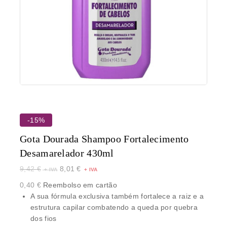
-15%
Gota Dourada Shampoo Fortalecimento
Desamarelador 430ml
9,42
€
8,01
€
0,40
€
Reembolso em cartão
A sua fórmula exclusiva também fortalece a raiz e a
estrutura capilar combatendo a queda por quebra
dos fios