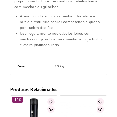
proporciona brilho excecional nos cabelos loiros
com mechas ou grisalhos.
A sua fórmula exclusiva também fortalece a
raiz e a estrutura capilar combatendo a queda
por quebra dos fios
Use regularmente nos cabelos loiros com
mechas ou grisalhos para manter a força brilho
e efeito platinado lindo
Peso
0,8 kg
Produtos Relacionados
-13%