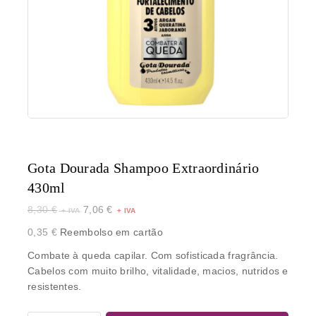
Gota Dourada Shampoo Extraordinário
430ml
8,30
€
7,06
€
0,35
€
Reembolso em cartão
Combate à queda capilar. Com sofisticada fragrância.
Cabelos com muito brilho, vitalidade, macios, nutridos e
resistentes.