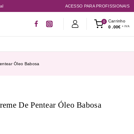
al
ACESSO PARA PROFISSIONAIS
Carrinho
0
0
.00€
entear Óleo Babosa
reme De Pentear Óleo Babosa