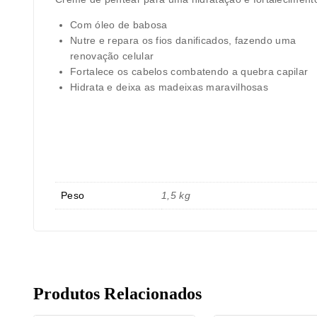
Com óleo de babosa
Nutre e repara os fios danificados, fazendo uma
renovação celular
Fortalece os cabelos combatendo a quebra capilar
Hidrata e deixa as madeixas maravilhosas
Peso
1,5 kg
Produtos Relacionados