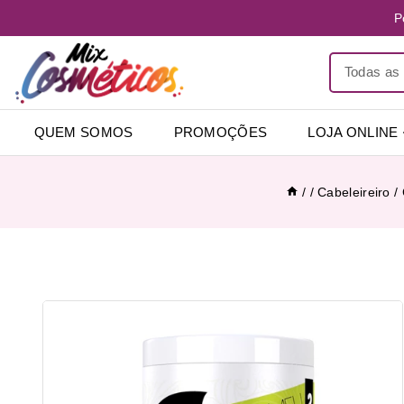
P
QUEM SOMOS
PROMOÇÕES
LOJA ONLINE
/
/
Cabeleireiro
/