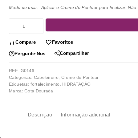
Modo de usar: Aplicar o Creme de Pentear para finalizar. Não
Compare
Favoritos
Compartilhar
Pergunte-Nos
REF:
G0146
Categorias:
Cabeleireiro
,
Creme de Pentear
Etiquetas:
fortalecimento
,
HIDRATAÇÃO
Marca:
Gota Dourada
Descrição
Informação adicional
o.