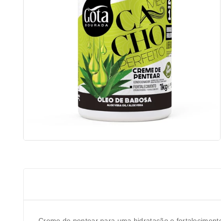
Creme de pentear para uma hidratação e fortaleciment