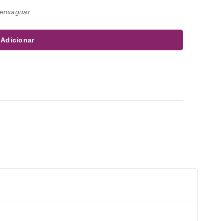
 enxaguar.
Adicionar