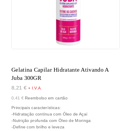
Gelatina Capilar Hidratante Ativando A
Juba 300GR
8,21
€
+ I.V.A.
0,41
€
Reembolso em cartão
Principais características:
-Hidratação contínua com Óleo de Açaí
-Nutrição profunda com Óleo de Moringa
-Define com brilho e leveza