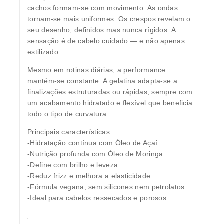
cachos formam-se com movimento. As ondas
tornam-se mais uniformes. Os crespos revelam o
seu desenho, definidos mas nunca rígidos. A
sensação é de cabelo cuidado — e não apenas
estilizado.
Mesmo em rotinas diárias, a performance
mantém-se constante. A gelatina adapta-se a
finalizações estruturadas ou rápidas, sempre com
um acabamento hidratado e flexível que beneficia
todo o tipo de curvatura.
Principais características:
-Hidratação contínua com Óleo de Açaí
-Nutrição profunda com Óleo de Moringa
-Define com brilho e leveza
-Reduz frizz e melhora a elasticidade
-Fórmula vegana, sem silicones nem petrolatos
-Ideal para cabelos ressecados e porosos