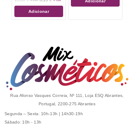
Adicionar
de
5
Adicionar
Rua Afonso Vasques Correia, Nº 111, Loja ESQ Abrantes,
Portugal, 2200-275 Abrantes
Segunda – Sexta
: 10h-13h | 14h30-19h
Sábado
: 10h - 13h