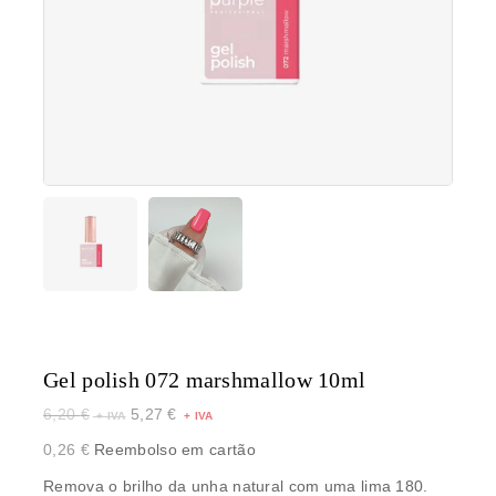
Gel polish 072 marshmallow 10ml
6,20
€
5,27
€
0,26
€
Reembolso em cartão
Remova o brilho da unha natural com uma lima 180.