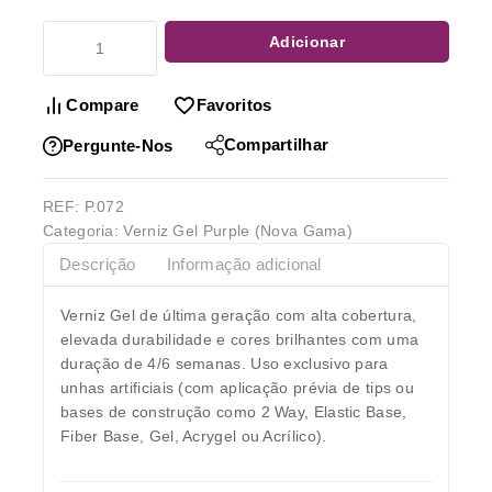
Adicionar
Compare
Favoritos
Compartilhar
Pergunte-Nos
REF:
P.072
Categoria:
Verniz Gel Purple (Nova Gama)
Descrição
Informação adicional
Verniz Gel de última geração com alta cobertura,
elevada durabilidade e cores brilhantes com uma
duração de 4/6 semanas. Uso exclusivo para
unhas artificiais (com aplicação prévia de tips ou
bases de construção como 2 Way, Elastic Base,
Fiber Base, Gel, Acrygel ou Acrílico).