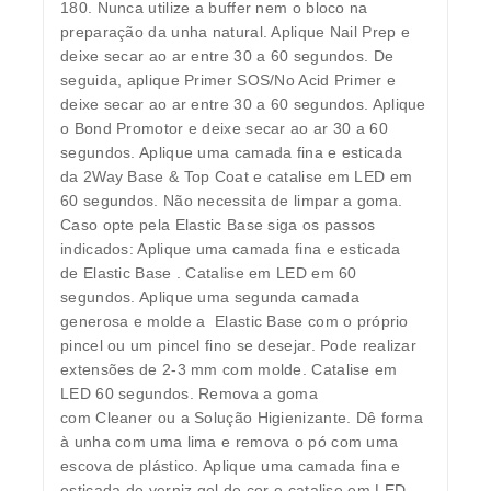
180. Nunca utilize a buffer nem o bloco na
preparação da unha natural. Aplique Nail Prep e
deixe secar ao ar entre 30 a 60 segundos. De
seguida, aplique Primer SOS/No Acid Primer e
deixe secar ao ar entre 30 a 60 segundos. Aplique
o Bond Promotor e deixe secar ao ar 30 a 60
segundos. Aplique uma camada fina e esticada
da 2Way Base & Top Coat e catalise em LED em
60 segundos. Não necessita de limpar a goma.
Caso opte pela Elastic Base siga os passos
indicados: Aplique uma camada fina e esticada
de Elastic Base . Catalise em LED em 60
segundos. Aplique uma segunda camada
generosa e molde a Elastic Base com o próprio
pincel ou um pincel fino se desejar. Pode realizar
extensões de 2-3 mm com molde. Catalise em
LED 60 segundos. Remova a goma
com Cleaner ou a Solução Higienizante. Dê forma
à unha com uma lima e remova o pó com uma
escova de plástico. Aplique uma camada fina e
esticada de verniz gel de cor e catalise em LED