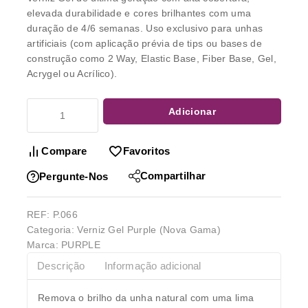
elevada durabilidade e cores brilhantes com uma
duração de 4/6 semanas. Uso exclusivo para unhas
artificiais (com aplicação prévia de tips ou bases de
construção como 2 Way, Elastic Base, Fiber Base, Gel,
Acrygel ou Acrílico).
Adicionar
Compare
Favoritos
Compartilhar
Pergunte-Nos
REF:
P.066
Categoria:
Verniz Gel Purple (Nova Gama)
Marca:
PURPLE
Descrição
Informação adicional
Remova o brilho da unha natural com uma lima