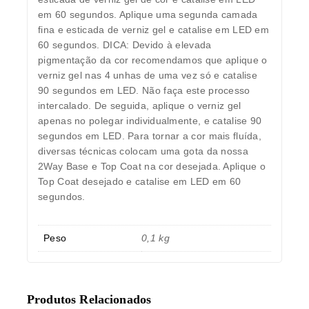
em 60 segundos. Aplique uma segunda camada
fina e esticada de verniz gel e catalise em LED em
60 segundos. DICA: Devido à elevada
pigmentação da cor recomendamos que aplique o
verniz gel nas 4 unhas de uma vez só e catalise
90 segundos em LED. Não faça este processo
intercalado. De seguida, aplique o verniz gel
apenas no polegar individualmente, e catalise 90
segundos em LED. Para tornar a cor mais fluída,
diversas técnicas colocam uma gota da nossa
2Way Base e Top Coat na cor desejada. Aplique o
Top Coat desejado e catalise em LED em 60
segundos.
Peso
0,1 kg
Produtos Relacionados