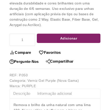
elevada durabilidade e cores brilhantes com uma
duração de 4/6 semanas. Uso exclusivo para unhas
artificiais (com aplicação prévia de tips ou bases de
construção como 2 Way, Elastic Base, Fiber Base, Gel,
Acrygel ou Acrílico).
Adicionar
Compare
Favoritos
Compartilhar
Pergunte-Nos
REF:
P.050
Categoria:
Verniz Gel Purple (Nova Gama)
Marca:
PURPLE
Descrição
Informação adicional
Remova o brilho da unha natural com uma lima