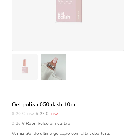
Gel polish 050 dash 10ml
6,20
€
5,27
€
0,26
€
Reembolso em cartão
Verniz Gel de última geração com alta cobertura,