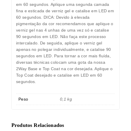
em 60 segundos. Aplique uma segunda camada
fina e esticada de verniz gel e catalise em LED em
60 segundos. DICA: Devido à elevada
pigmentação da cor recomendamos que aplique o
verniz gel nas 4 unhas de uma vez só e catalise
90 segundos em LED. Não faça este processo
intercalado. De seguida, aplique o verniz gel
apenas no polegar individualmente, e catalise 90
segundos em LED. Para tornar a cor mais fluída,
diversas técnicas colocam uma gota da nossa
2Way Base e Top Coat na cor desejada. Aplique o
Top Coat desejado e catalise em LED em 60
segundos.
Peso
0,1 kg
Produtos Relacionados