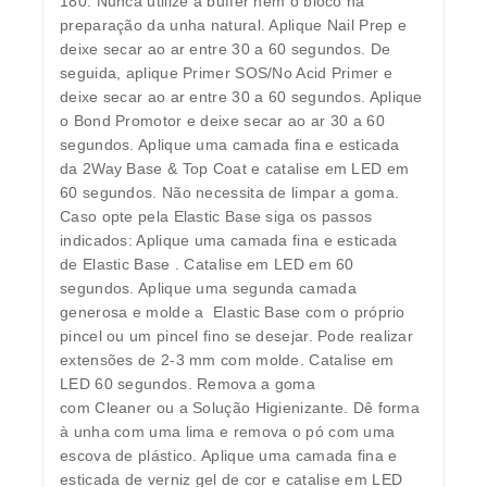
180. Nunca utilize a buffer nem o bloco na
preparação da unha natural. Aplique Nail Prep e
deixe secar ao ar entre 30 a 60 segundos. De
seguida, aplique Primer SOS/No Acid Primer e
deixe secar ao ar entre 30 a 60 segundos. Aplique
o Bond Promotor e deixe secar ao ar 30 a 60
segundos. Aplique uma camada fina e esticada
da 2Way Base & Top Coat e catalise em LED em
60 segundos. Não necessita de limpar a goma.
Caso opte pela Elastic Base siga os passos
indicados: Aplique uma camada fina e esticada
de Elastic Base . Catalise em LED em 60
segundos. Aplique uma segunda camada
generosa e molde a Elastic Base com o próprio
pincel ou um pincel fino se desejar. Pode realizar
extensões de 2-3 mm com molde. Catalise em
LED 60 segundos. Remova a goma
com Cleaner ou a Solução Higienizante. Dê forma
à unha com uma lima e remova o pó com uma
escova de plástico. Aplique uma camada fina e
esticada de verniz gel de cor e catalise em LED