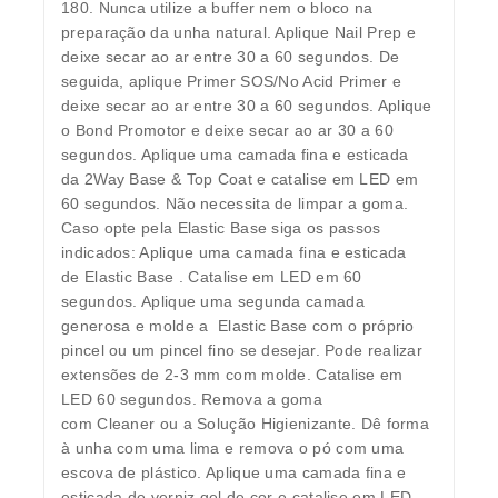
180. Nunca utilize a buffer nem o bloco na
preparação da unha natural. Aplique Nail Prep e
deixe secar ao ar entre 30 a 60 segundos. De
seguida, aplique Primer SOS/No Acid Primer e
deixe secar ao ar entre 30 a 60 segundos. Aplique
o Bond Promotor e deixe secar ao ar 30 a 60
segundos. Aplique uma camada fina e esticada
da 2Way Base & Top Coat e catalise em LED em
60 segundos. Não necessita de limpar a goma.
Caso opte pela Elastic Base siga os passos
indicados: Aplique uma camada fina e esticada
de Elastic Base . Catalise em LED em 60
segundos. Aplique uma segunda camada
generosa e molde a Elastic Base com o próprio
pincel ou um pincel fino se desejar. Pode realizar
extensões de 2-3 mm com molde. Catalise em
LED 60 segundos. Remova a goma
com Cleaner ou a Solução Higienizante. Dê forma
à unha com uma lima e remova o pó com uma
escova de plástico. Aplique uma camada fina e
esticada de verniz gel de cor e catalise em LED