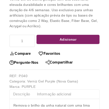
elevada durabilidade e cores brilhantes com uma
duração de 4/6 semanas. Uso exclusivo para unhas
artificiais (com aplicação prévia de tips ou bases de
construção como 2 Way, Elastic Base, Fiber Base, Gel,
Acrygel ou Acrílico).
Adicionar
Compare
Favoritos
Compartilhar
Pergunte-Nos
REF:
P.040
Categoria:
Verniz Gel Purple (Nova Gama)
Marca:
PURPLE
Descrição
Informação adicional
Remova o brilho da unha natural com uma lima