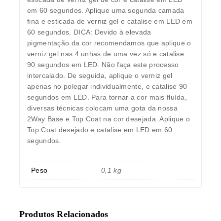
em 60 segundos. Aplique uma segunda camada
fina e esticada de verniz gel e catalise em LED em
60 segundos. DICA: Devido à elevada
pigmentação da cor recomendamos que aplique o
verniz gel nas 4 unhas de uma vez só e catalise
90 segundos em LED. Não faça este processo
intercalado. De seguida, aplique o verniz gel
apenas no polegar individualmente, e catalise 90
segundos em LED. Para tornar a cor mais fluída,
diversas técnicas colocam uma gota da nossa
2Way Base e Top Coat na cor desejada. Aplique o
Top Coat desejado e catalise em LED em 60
segundos.
Peso
0,1 kg
Produtos Relacionados