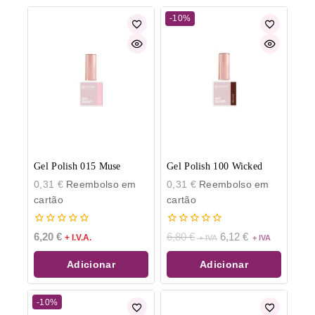
-10%
Gel Polish 015 Muse
Gel Polish 100 Wicked
0,31
€
Reembolso em
0,31
€
Reembolso em
cartão
cartão
0
0
6,20
€
6,80
€
6,12
€
+ I.V.A.
de
de
5
5
Adicionar
Adicionar
-10%