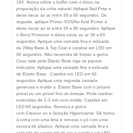
180. Nunca utilize a buffer nem o bloco na
preparação da unha natural. Aplique Nail Prep e
deixe secar ao ar entre 30 a 60 segundos. De
seguida, aplique Primer SOS/No Acid Primer e
deixe secar ao ar entre 30 a 60 segundos. Aplique
o Bond Promotor e deixe secar ao ar 30 a 60
segundos. Aplique uma camada fina e esticada
da 2Way Base & Top Coat e catalise em LED em
60 segundos. Não necessita de limpar a goma.
Caso opte pela Elastic Base siga os passos
indicados: Aplique uma camada fina e esticada
de Elastic Base . Catalise em LED em 60
segundos. Aplique uma segunda camada
generosa e molde a Elastic Base com o próprio
pincel ou um pincel fino se desejar. Pode realizar
extensões de 2-3 mm com molde. Catalise em
LED 60 segundos. Remova a goma
com Cleaner ou a Solução Higienizante. Dê forma
à unha com uma lima e remova o pó com uma
escova de plástico. Aplique uma camada fina e
esticada de verniz gel de cor e catalise em LED