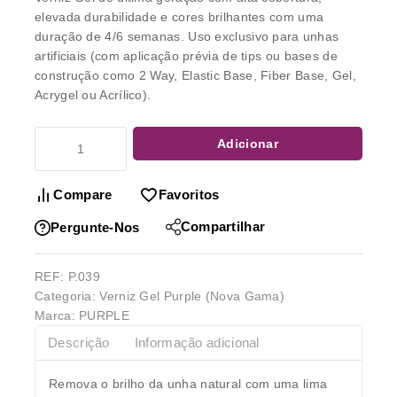
elevada durabilidade e cores brilhantes com uma
duração de 4/6 semanas. Uso exclusivo para unhas
artificiais (com aplicação prévia de tips ou bases de
construção como 2 Way, Elastic Base, Fiber Base, Gel,
Acrygel ou Acrílico).
Adicionar
Compare
Favoritos
Compartilhar
Pergunte-Nos
REF:
P.039
Categoria:
Verniz Gel Purple (Nova Gama)
Marca:
PURPLE
Descrição
Informação adicional
Remova o brilho da unha natural com uma lima