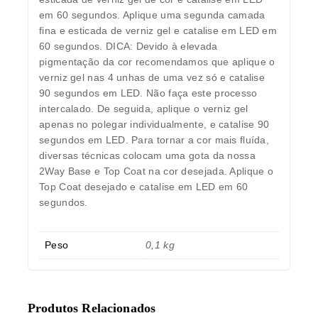
em 60 segundos. Aplique uma segunda camada
fina e esticada de verniz gel e catalise em LED em
60 segundos. DICA: Devido à elevada
pigmentação da cor recomendamos que aplique o
verniz gel nas 4 unhas de uma vez só e catalise
90 segundos em LED. Não faça este processo
intercalado. De seguida, aplique o verniz gel
apenas no polegar individualmente, e catalise 90
segundos em LED. Para tornar a cor mais fluída,
diversas técnicas colocam uma gota da nossa
2Way Base e Top Coat na cor desejada. Aplique o
Top Coat desejado e catalise em LED em 60
segundos.
Peso
0,1 kg
Produtos Relacionados