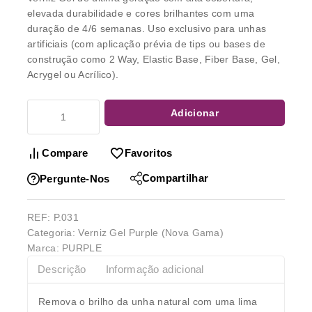
elevada durabilidade e cores brilhantes com uma
duração de 4/6 semanas. Uso exclusivo para unhas
artificiais (com aplicação prévia de tips ou bases de
construção como 2 Way, Elastic Base, Fiber Base, Gel,
Acrygel ou Acrílico).
Adicionar
Compare
Favoritos
Compartilhar
Pergunte-Nos
REF:
P.031
Categoria:
Verniz Gel Purple (Nova Gama)
Marca:
PURPLE
Descrição
Informação adicional
Remova o brilho da unha natural com uma lima