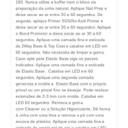
180. Nunca utilize a buffer nem o bloco na
preparação da unha natural. Aplique Nail Prep e
deixe secar ao ar entre 30 a 60 segundos. De
seguida, aplique Primer SOS/No Acid Primer e
deixe secar ao ar entre 30 a 60 segundos. Aplique
o Bond Promotor e deixe secar ao ar 30 a 60
segundos. Aplique uma camada fina e esticada
da 2Way Base & Top Coat e catalise em LED em
60 segundos. Não necessita de limpar a goma.
Caso opte pela Elastic Base siga os passos
indicados: Aplique uma camada fina e esticada
de Elastic Base . Catalise em LED em 60
segundos. Aplique uma segunda camada
generosa e molde a Elastic Base com o próprio
pincel ou um pincel fino se desejar. Pode realizar
extensões de 2-3 mm com molde. Catalise em
LED 60 segundos. Remova a goma
com Cleaner ou a Solução Higienizante. Dê forma
à unha com uma lima e remova o pó com uma
escova de plástico. Aplique uma camada fina e
esticada de verniz gel de cor e catalise em LED