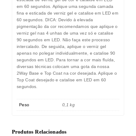
em 60 segundos. Aplique uma segunda camada
fina e esticada de verniz gel e catalise em LED em
60 segundos. DICA: Devido à elevada
pigmentação da cor recomendamos que aplique o
verniz gel nas 4 unhas de uma vez só e catalise
90 segundos em LED. Não faça este processo
intercalado. De seguida, aplique o verniz gel
apenas no polegar individualmente, e catalise 90
segundos em LED. Para tornar a cor mais fluída,
diversas técnicas colocam uma gota da nossa
2Way Base e Top Coat na cor desejada. Aplique o
Top Coat desejado e catalise em LED em 60
segundos.
Peso
0,1 kg
Produtos Relacionados