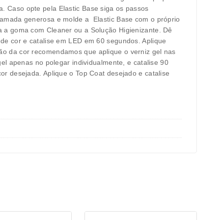
 Caso opte pela Elastic Base siga os passos
 camada generosa e molde a Elastic Base com o próprio
a a goma com Cleaner ou a Solução Higienizante. Dê
 de cor e catalise em LED em 60 segundos. Aplique
ão da cor recomendamos que aplique o verniz gel nas
el apenas no polegar individualmente, e catalise 90
r desejada. Aplique o Top Coat desejado e catalise