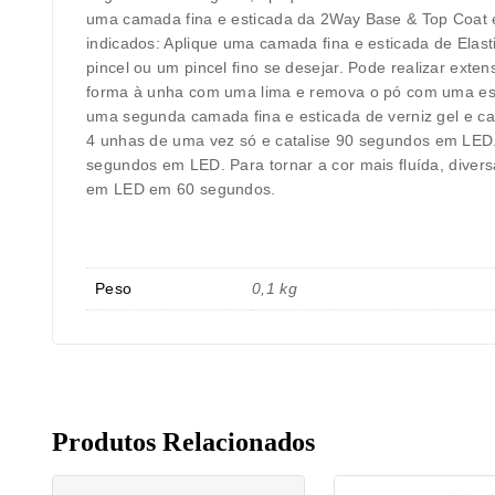
uma camada fina e esticada da 2Way Base & Top Coat e
indicados: Aplique uma camada fina e esticada de Ela
pincel ou um pincel fino se desejar. Pode realizar e
forma à unha com uma lima e remova o pó com uma esco
uma segunda camada fina e esticada de verniz gel e c
4 unhas de uma vez só e catalise 90 segundos em LED. N
segundos em LED. Para tornar a cor mais fluída, diver
em LED em 60 segundos.
Peso
0,1 kg
Produtos Relacionados