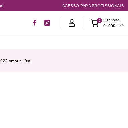
al
ACESSO PARA PROFISSIONAIS
Carrinho
0
0
.00€
h 022 amour 10ml