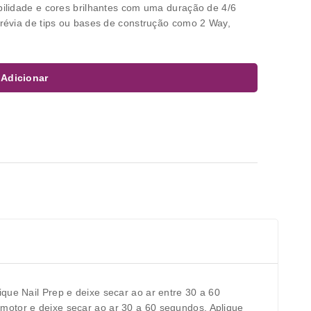
bilidade e cores brilhantes com uma duração de 4/6
prévia de tips ou bases de construção como 2 Way,
Adicionar
que Nail Prep e deixe secar ao ar entre 30 a 60
motor e deixe secar ao ar 30 a 60 segundos. Aplique