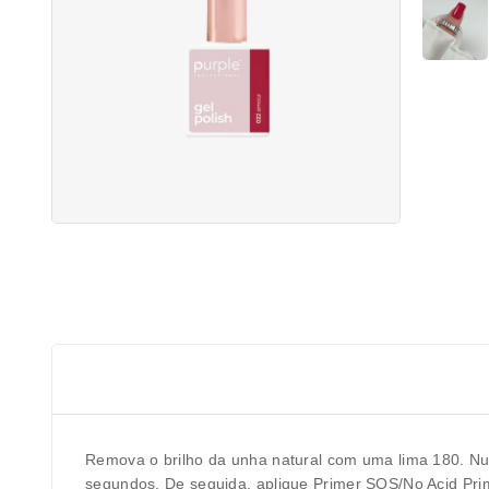
Remova o brilho da unha natural com uma lima 180. Nunc
segundos. De seguida, aplique Primer SOS/No Acid Prim