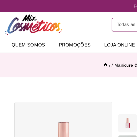
P
QUEM SOMOS
PROMOÇÕES
LOJA ONLINE
/
/
Manicure &