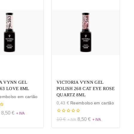
A VYNN GEL
VICTORIA VYNN GEL
263 LOVE 8ML
POLISH 268 CAT EYE ROSE
QUARTZ 8ML
mbolso em cartão
0,43
€
Reembolso em cartão
8,50
€
0
10
€
8,50
€
de
5