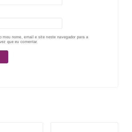
o meu nome, email e site neste navegador para a
vez que eu comentar.