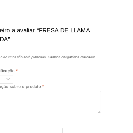
meiro a avaliar “FRESA DE LLAMA
DA”
o de email não será publicado.
Campos obrigatórios marcados
ificação
*
iação sobre o produto
*