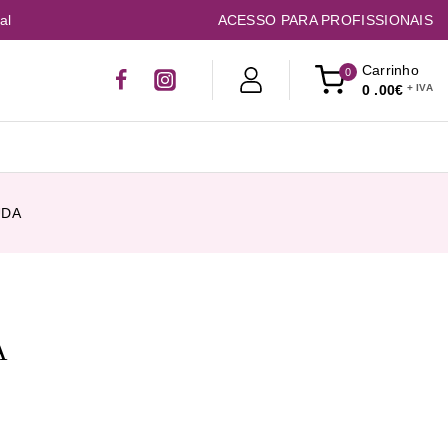
al
ACESSO PARA PROFISSIONAIS
Carrinho
0
0
.00€
UDA
A