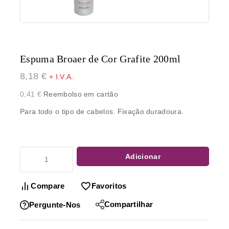
Espuma Broaer de Cor Grafite 200ml
8,18
€
+ I.V.A.
0,41
€
Reembolso em cartão
Para todo o tipo de cabelos. Fixação duradoura.
Adicionar
Compare
Favoritos
Compartilhar
Pergunte-Nos