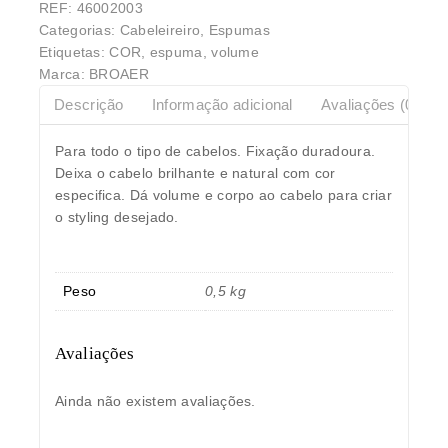
REF:
46002003
Categorias:
Cabeleireiro
,
Espumas
Etiquetas:
COR
,
espuma
,
volume
Marca:
BROAER
Descrição
Informação adicional
Avaliações (0)
Para todo o tipo de cabelos. Fixação duradoura.
Deixa o cabelo brilhante e natural com cor
especifica. Dá volume e corpo ao cabelo para criar
o styling desejado.
Peso
0,5 kg
Avaliações
Ainda não existem avaliações.