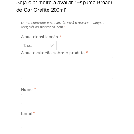
Seja o primeiro a avaliar “Espuma Broaer
de Cor Grafite 200ml”
O seu endereço de email não será publicado.
Campos
obrigatórios marcados com
*
A sua classificação
*
A sua avaliação sobre o produto
*
Nome
*
Email
*