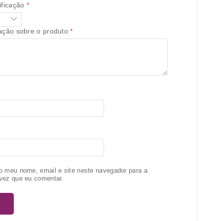
ificação
*
iação sobre o produto
*
o meu nome, email e site neste navegador para a
vez que eu comentar.