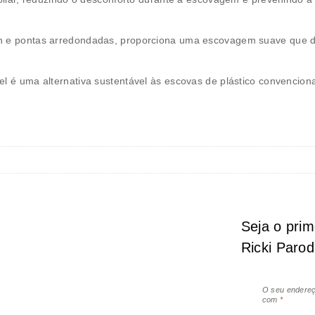
lon e pontas arredondadas, proporciona uma escovagem suave que
el é uma alternativa sustentável às escovas de plástico convenciona
Seja o prim
Ricki Parod
O seu endereç
com
*