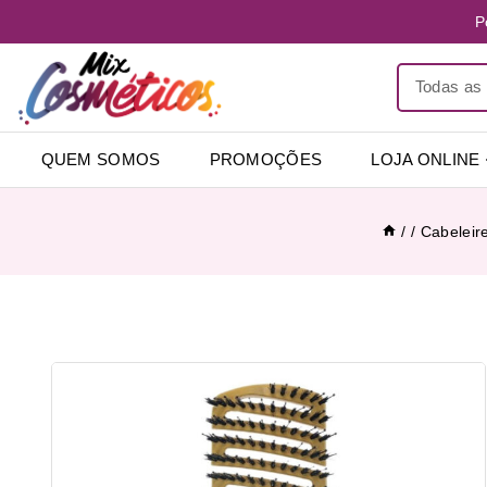
P
QUEM SOMOS
PROMOÇÕES
LOJA ONLINE
/
/
Cabeleire