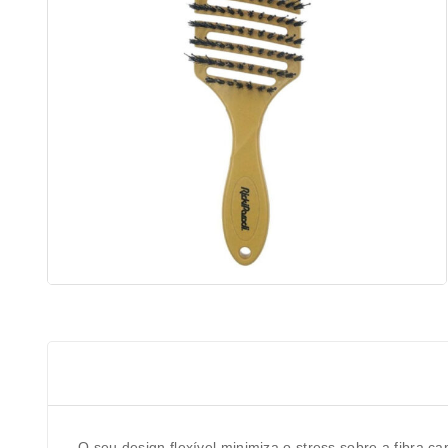
O seu design flexível minimiza o stress sobre a fibra