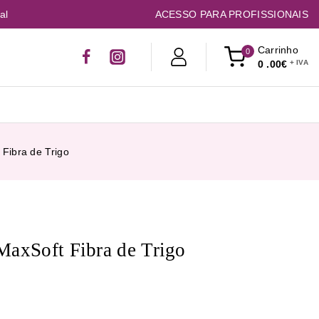
al
ACESSO PARA PROFISSIONAIS
Carrinho
0
0
.00€
 Fibra de Trigo
MaxSoft Fibra de Trigo