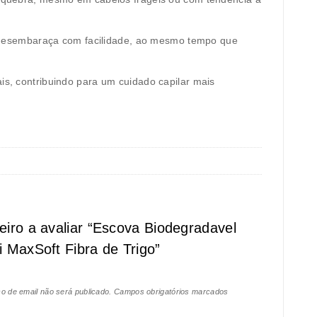
 desembaraça com facilidade, ao mesmo tempo que
is, contribuindo para um cuidado capilar mais
eiro a avaliar “Escova Biodegradavel
i MaxSoft Fibra de Trigo”
o de email não será publicado.
Campos obrigatórios marcados