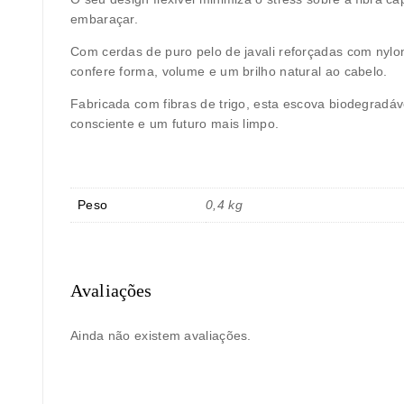
embaraçar.
Com cerdas de puro pelo de javali reforçadas com ny
confere forma, volume e um brilho natural ao cabelo.
Fabricada com fibras de trigo, esta escova biodegradáv
consciente e um futuro mais limpo.
Peso
0,4 kg
Avaliações
Ainda não existem avaliações.