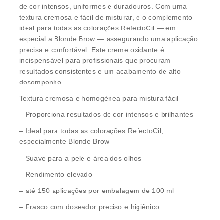
de cor intensos, uniformes e duradouros. Com uma
textura cremosa e fácil de misturar, é o complemento
ideal para todas as colorações RefectoCil — em
especial a Blonde Brow — assegurando uma aplicação
precisa e confortável. Este creme oxidante é
indispensável para profissionais que procuram
resultados consistentes e um acabamento de alto
desempenho. –
Textura cremosa e homogénea para mistura fácil
– Proporciona resultados de cor intensos e brilhantes
– Ideal para todas as colorações RefectoCil,
especialmente Blonde Brow
– Suave para a pele e área dos olhos
– Rendimento elevado
– até 150 aplicações por embalagem de 100 ml
– Frasco com doseador preciso e higiênico