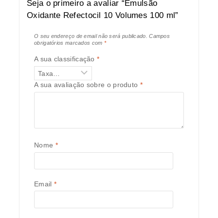
Seja o primeiro a avaliar “Emulsão
Oxidante Refectocil 10 Volumes 100 ml”
O seu endereço de email não será publicado.
Campos
obrigatórios marcados com
*
A sua classificação
*
A sua avaliação sobre o produto
*
Nome
*
Email
*