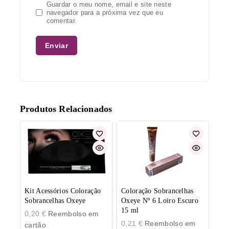
Guardar o meu nome, email e site neste
navegador para a próxima vez que eu
comentar.
Produtos Relacionados
Kit Acessórios Coloração
Coloração Sobrancelhas
Sobrancelhas Oxeye
Oxeye Nº 6 Loiro Escuro
15 ml
0,20
€
Reembolso em
0,21
€
Reembolso em
cartão