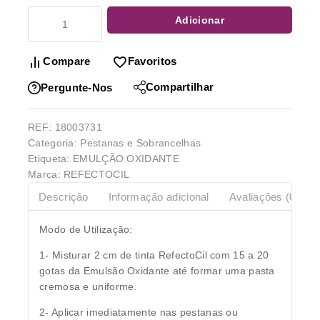
Adicionar
Compare
Favoritos
Compartilhar
Pergunte-Nos
REF:
18003731
Categoria:
Pestanas e Sobrancelhas
Etiqueta:
EMULÇÃO OXIDANTE
Marca:
REFECTOCIL
Descrição
Informação adicional
Avaliações (0)
Modo de Utilização:
1- Misturar 2 cm de tinta RefectoCil com 15 a 20
gotas da Emulsão Oxidante até formar uma pasta
cremosa e uniforme.
2- Aplicar imediatamente nas pestanas ou