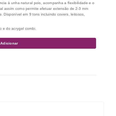
ncia à unha natural pois, acompanha a flexibilidade e o
ral assim como permite efetuar extensão de 2-3 mm
. Disponível em 9 tons incluindo covers, leitosos,
 e do acrygel combi.
Adicionar