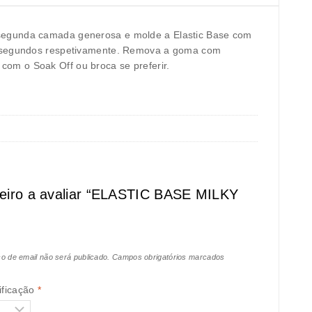
 segunda camada generosa e molde a Elastic Base com
20 segundos respetivamente. Remova a goma com
om o Soak Off ou broca se preferir.
meiro a avaliar “ELASTIC BASE MILKY
o de email não será publicado.
Campos obrigatórios marcados
ificação
*