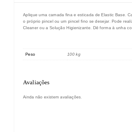
Aplique uma camada fina e esticada de Elastic Base. 
o próprio pincel ou um pincel fino se desejar. Pode 
Cleaner ou a Solução Higienizante. Dê forma à unha c
Peso
100 kg
Avaliações
Ainda não existem avaliações.