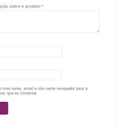
iação sobre o produto
*
o meu nome, email e site neste navegador para a
vez que eu comentar.