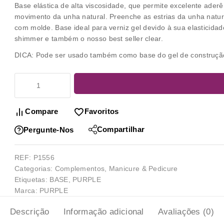
Base elástica de alta viscosidade, que permite excelente aderê
movimento da unha natural. Preenche as estrias da unha natu
com molde. Base ideal para verniz gel devido à sua elasticidade
shimmer e também o nosso best seller clear.
DICA: Pode ser usado também como base do gel de construção
Compare
Favoritos
Compartilhar
Pergunte-Nos
REF:
P1556
Categorias:
Complementos
,
Manicure & Pedicure
Etiquetas:
BASE
,
PURPLE
Marca:
PURPLE
Descrição
Informação adicional
Avaliações (0)