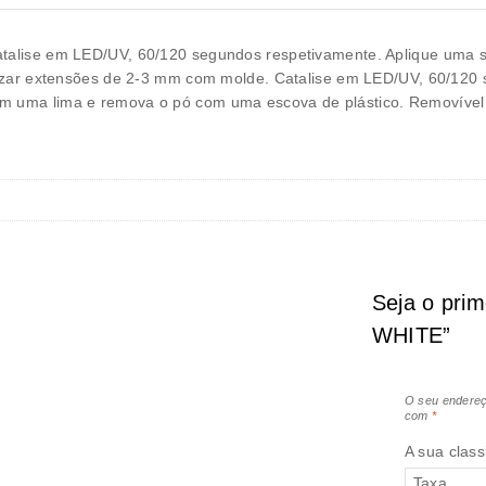
Catalise em LED/UV, 60/120 segundos respetivamente. Aplique uma
realizar extensões de 2-3 mm com molde. Catalise em LED/UV, 60/1
om uma lima e remova o pó com uma escova de plástico. Removível c
Seja o pri
WHITE”
O seu endereç
com
*
A sua class