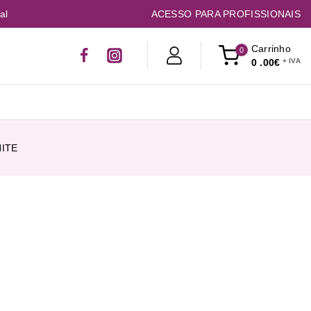
al
ACESSO PARA PROFISSIONAIS
Carrinho
0
0
.00€
HITE