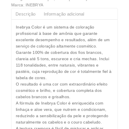
Marca:
INEBRYA
Descrição
Informação adicional
Inebrya Color é um sistema de coloração
profissional à base de amônia que garante
excelente desempenho e resultados, além de um
serviço de coloração altamente cosmético.
Garante 100% de cobertura dos fios brancos,
clareia até 5 tons, escurece e cria mechas. Inclui
118 tonalidades, entre naturais, vibrantes e
pastéis, cuja reprodução de cor é totalmente fiel à
tabela de cores.
O resultado é uma cor com extraordinário efeito
cosmético e brilho, e cobertura completa dos
cabelos brancos e grisalhos.
A fórmula de Inebrya Color é enriquecida com
linhaça e aloe vera, que nutrem e condicionam,
reduzindo a sensibilização da pele e protegendo
naturalmente os cabelos e o couro cabeludo.
A textura cremosa é fácil de misturar e aplicar,