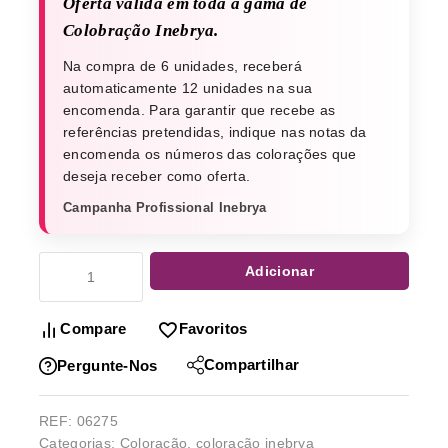
Oferta válida em toda a gama de
Colobração Inebrya.
Na compra de 6 unidades, receberá
automaticamente 12 unidades na sua
encomenda. Para garantir que recebe as
referências pretendidas, indique nas notas da
encomenda os números das colorações que
deseja receber como oferta.
Campanha Profissional Inebrya
Adicionar
Compare
Favoritos
Compartilhar
Pergunte-Nos
REF:
06275
Categorias:
Coloração
,
coloração inebrya