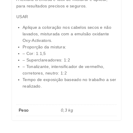
para resultados precisos e seguros.
USAR
Aplique a coloração nos cabelos secos e não
lavados, misturada com a emulsão oxidante
Oxy-Activators.
Proporção da mistura:
– Cor: 1:1,5
– Superclareadores: 1:2
– Tonalizante, intensificador de vermelho,
corretores, neutro: 1:2
Tempo de exposição baseado no trabalho a ser
realizado.
Peso
0,3 kg