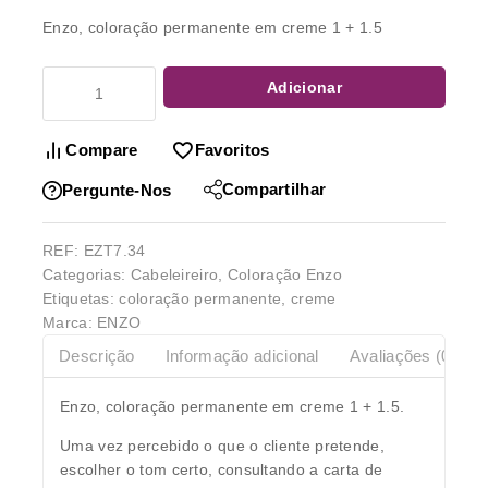
Enzo, coloração permanente em creme 1 + 1.5
Adicionar
Compare
Favoritos
Compartilhar
Pergunte-Nos
REF:
EZT7.34
Categorias:
Cabeleireiro
,
Coloração Enzo
Etiquetas:
coloração permanente
,
creme
Marca:
ENZO
Descrição
Informação adicional
Avaliações (0)
Enzo, coloração permanente em creme 1 + 1.5.
Uma vez percebido o que o cliente pretende,
escolher o tom certo, consultando a carta de