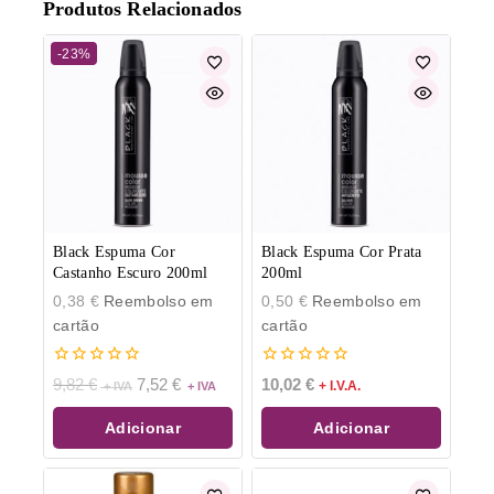
Produtos Relacionados
-23%
Black Espuma Cor
Black Espuma Cor Prata
Castanho Escuro 200ml
200ml
0,38
€
Reembolso em
0,50
€
Reembolso em
cartão
cartão
0
0
9,82
€
7,52
€
10,02
€
+ I.V.A.
de
de
5
5
Adicionar
Adicionar