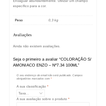
Enxaguar abundantemente. Utilizar um champô
específico para a cor.
Peso
0,3 kg
Avaliações
Ainda não existem avaliações.
Seja o primeiro a avaliar “COLORAÇÃO S/
AMONIACO ENZO – Nº7.34 100ML”
O seu endereço de email não será publicado.
Campos
obrigatórios marcados com
*
A sua classificação
*
A sua avaliação sobre o produto
*