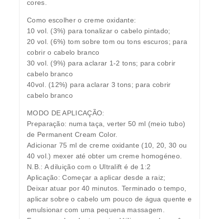
cores.
Como escolher o creme oxidante:
10 vol. (3%) para tonalizar o cabelo pintado;
20 vol. (6%) tom sobre tom ou tons escuros; para
cobrir o cabelo branco
30 vol. (9%) para aclarar 1-2 tons; para cobrir
cabelo branco
40vol. (12%) para aclarar 3 tons; para cobrir
cabelo branco
MODO DE APLICAÇÃO:
Preparação: numa taça, verter 50 ml (meio tubo)
de Permanent Cream Color.
Adicionar 75 ml de creme oxidante (10, 20, 30 ou
40 vol.) mexer até obter um creme homogéneo.
N.B.: A diluição com o Ultralift é de 1:2
Aplicação: Começar a aplicar desde a raiz;
Deixar atuar por 40 minutos. Terminado o tempo,
aplicar sobre o cabelo um pouco de água quente e
emulsionar com uma pequena massagem.