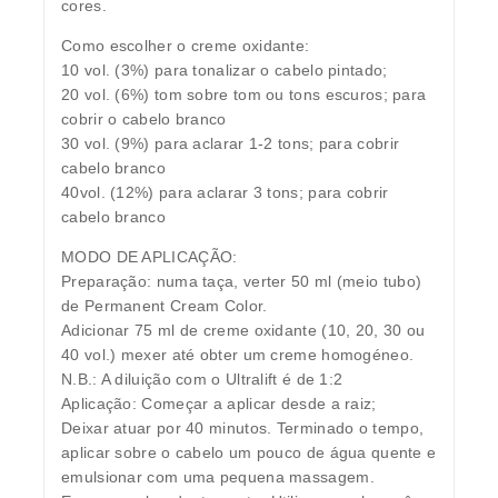
cores.
Como escolher o creme oxidante:
10 vol. (3%) para tonalizar o cabelo pintado;
20 vol. (6%) tom sobre tom ou tons escuros; para
cobrir o cabelo branco
30 vol. (9%) para aclarar 1-2 tons; para cobrir
cabelo branco
40vol. (12%) para aclarar 3 tons; para cobrir
cabelo branco
MODO DE APLICAÇÃO:
Preparação: numa taça, verter 50 ml (meio tubo)
de Permanent Cream Color.
Adicionar 75 ml de creme oxidante (10, 20, 30 ou
40 vol.) mexer até obter um creme homogéneo.
N.B.: A diluição com o Ultralift é de 1:2
Aplicação: Começar a aplicar desde a raiz;
Deixar atuar por 40 minutos. Terminado o tempo,
aplicar sobre o cabelo um pouco de água quente e
emulsionar com uma pequena massagem.