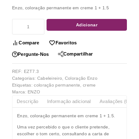
Enzo, coloração permanente em creme 1 + 1.5
Adicionar
Compare
Favoritos
Compartilhar
Pergunte-Nos
REF:
EZT7.3
Categorias:
Cabeleireiro
,
Coloração Enzo
Etiquetas:
coloração permanente
,
creme
Marca:
ENZO
Descrição
Informação adicional
Avaliações (0)
Enzo, coloração permanente em creme 1 + 1.5.
Uma vez percebido o que o cliente pretende,
escolher o tom certo, consultando a carta de