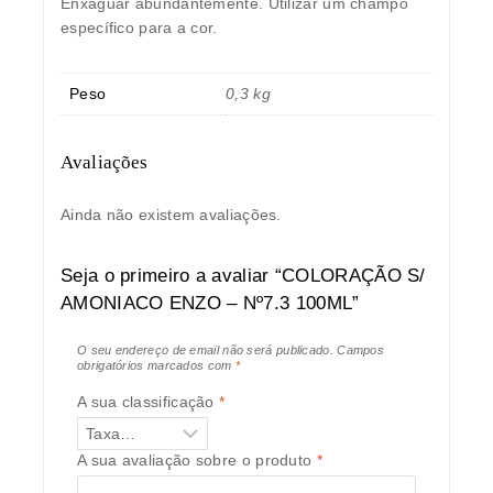
Enxaguar abundantemente. Utilizar um champô
específico para a cor.
Peso
0,3 kg
Avaliações
Ainda não existem avaliações.
Seja o primeiro a avaliar “COLORAÇÃO S/
AMONIACO ENZO – Nº7.3 100ML”
O seu endereço de email não será publicado.
Campos
obrigatórios marcados com
*
A sua classificação
*
A sua avaliação sobre o produto
*