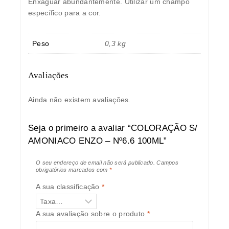
Enxaguar abundantemente. Utilizar um champô
específico para a cor.
Peso
0,3 kg
Avaliações
Ainda não existem avaliações.
Seja o primeiro a avaliar “COLORAÇÃO S/
AMONIACO ENZO – Nº6.6 100ML”
O seu endereço de email não será publicado.
Campos
obrigatórios marcados com
*
A sua classificação
*
A sua avaliação sobre o produto
*