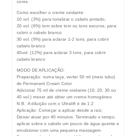
cores.
Como escolher o creme oxidante:
10 vol. (3%) para tonalizar o cabelo pintado;
20 vol. (6%) tom sobre tom ou tons escuros; para
cobrir o cabelo branco
30 vol. (9%) para aclarar 1-2 tons; para cobrir
cabelo branco
40vol. (12%) para aclarar 3 tons; para cobrir
cabelo branco
MODO DE APLICAÇÃO:
Preparação: numa taça, verter 50 ml (meio tubo)
de Permanent Cream Color.
Adicionar 75 ml de creme oxidante (10, 20, 30 ou
40 vol.) mexer até obter um creme homogéneo.
N.B.: A diluição com o Ultralift é de 1:2
Aplicação: Começar a aplicar desde a raiz;
Deixar atuar por 40 minutos. Terminado o tempo,
aplicar sobre o cabelo um pouco de água quente e
emulsionar com uma pequena massagem.