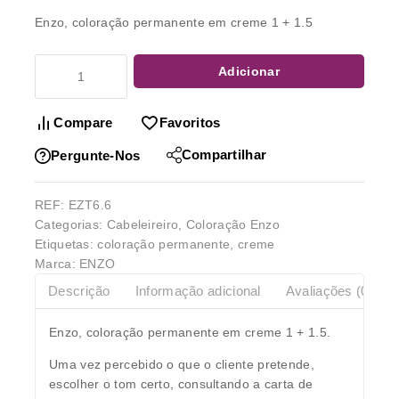
Enzo, coloração permanente em creme 1 + 1.5
Adicionar
Compare
Favoritos
Compartilhar
Pergunte-Nos
REF:
EZT6.6
Categorias:
Cabeleireiro
,
Coloração Enzo
Etiquetas:
coloração permanente
,
creme
Marca:
ENZO
Descrição
Informação adicional
Avaliações (0)
Enzo, coloração permanente em creme 1 + 1.5.
Uma vez percebido o que o cliente pretende,
escolher o tom certo, consultando a carta de