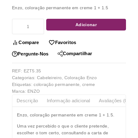
Enzo, coloração permanente em creme 1 + 1.5
Adicionar
Compare
Favoritos
Compartilhar
Pergunte-Nos
REF:
EZT5.35
Categorias:
Cabeleireiro
,
Coloração Enzo
Etiquetas:
coloração permanente
,
creme
Marca:
ENZO
Descrição
Informação adicional
Avaliações (0)
Enzo, coloração permanente em creme 1 + 1.5.
Uma vez percebido o que o cliente pretende,
escolher o tom certo, consultando a carta de