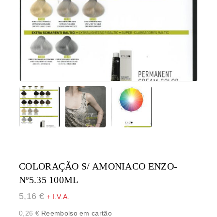
COLORAÇÃO S/ AMONIACO ENZO-
Nº5.35 100ML
5,16
€
+ I.V.A.
0,26
€
Reembolso em cartão