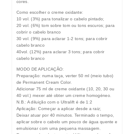
cores.
Como escolher o creme oxidante:
10 vol. (3%) para tonalizar o cabelo pintado;
20 vol. (6%) tom sobre tom ou tons escuros; para
cobrir o cabelo branco
30 vol. (9%) para aclarar 1-2 tons; para cobrir
cabelo branco
40vol. (12%) para aclarar 3 tons; para cobrir
cabelo branco
MODO DE APLICAÇÃO:
Preparação: numa taça, verter 50 ml (meio tubo)
de Permanent Cream Color.
Adicionar 75 ml de creme oxidante (10, 20, 30 ou
40 vol.) mexer até obter um creme homogéneo.
N.B.: A diluição com o Ultralift é de 1:2
Aplicação: Começar a aplicar desde a raiz;
Deixar atuar por 40 minutos. Terminado o tempo,
aplicar sobre o cabelo um pouco de água quente e
emulsionar com uma pequena massagem.