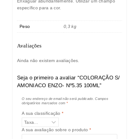
Enxaguar abundantemente. Utilizar um champô
específico para a cor.
Peso
0,3 kg
Avaliações
Ainda não existem avaliações.
Seja o primeiro a avaliar “COLORAÇÃO S/
AMONIACO ENZO- Nº5.35 100ML”
O seu endereço de email não será publicado.
Campos
obrigatórios marcados com
*
A sua classificação
*
A sua avaliação sobre o produto
*