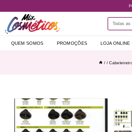
P
QUEM SOMOS
PROMOÇÕES
LOJA ONLINE
/
/
Cabeleireir