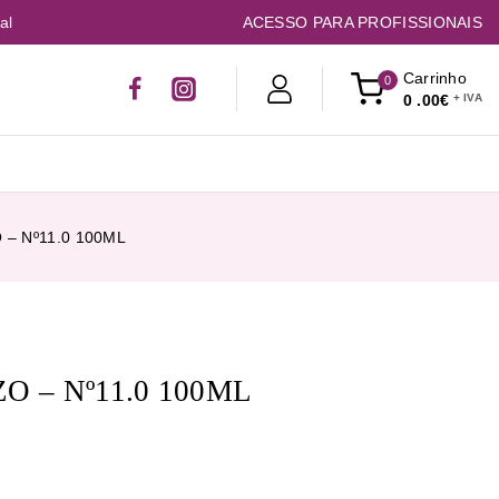
al
ACESSO PARA PROFISSIONAIS
Carrinho
0
0
.00€
– Nº11.0 100ML
 – Nº11.0 100ML