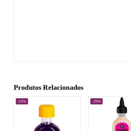
Produtos Relacionados
-25%
-25%