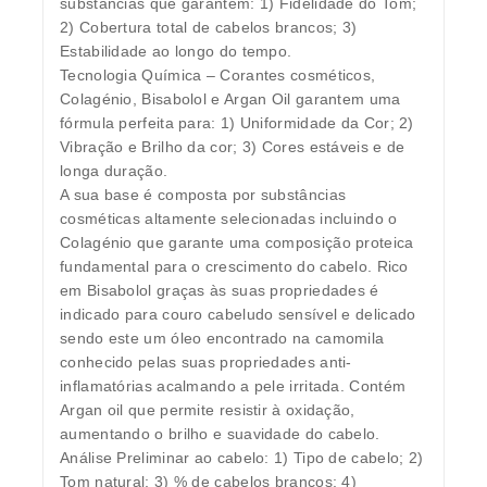
substâncias que garantem: 1) Fidelidade do Tom;
2) Cobertura total de cabelos brancos; 3)
Estabilidade ao longo do tempo.
Tecnologia Química – Corantes cosméticos,
Colagénio, Bisabolol e Argan Oil garantem uma
fórmula perfeita para: 1) Uniformidade da Cor; 2)
Vibração e Brilho da cor; 3) Cores estáveis e de
longa duração.
A sua base é composta por substâncias
cosméticas altamente selecionadas incluindo o
Colagénio que garante uma composição proteica
fundamental para o crescimento do cabelo. Rico
em Bisabolol graças às suas propriedades é
indicado para couro cabeludo sensível e delicado
sendo este um óleo encontrado na camomila
conhecido pelas suas propriedades anti-
inflamatórias acalmando a pele irritada. Contém
Argan oil que permite resistir à oxidação,
aumentando o brilho e suavidade do cabelo.
Análise Preliminar ao cabelo: 1) Tipo de cabelo; 2)
Tom natural; 3) % de cabelos brancos; 4)