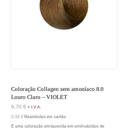
Coloração Collagen sem amoníaco 8.0
Louro Claro – VIOLET
6,70
€
+ I.V.A.
0,34
€
Reembolso em cartão
É uma coloração enriquecida em aminoácidos de