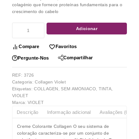
colagénio que fornece proteínas fundamentais para o
crescimento do cabelo
Adicionar
Compare
Favoritos
Compartilhar
Pergunte-Nos
REF:
3726
Categoria:
Collagen Violet
Etiquetas:
COLLAGEN
,
SEM AMONIACO
,
TINTA
,
VIOLET
Marca:
VIOLET
Descrição
Informação adicional
Avaliações (0)
Creme Colorante Collagen O seu sistema de
coloração caracteriza-se por um conjunto de