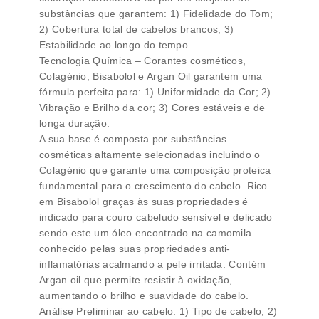
substâncias que garantem: 1) Fidelidade do Tom;
2) Cobertura total de cabelos brancos; 3)
Estabilidade ao longo do tempo.
Tecnologia Química – Corantes cosméticos,
Colagénio, Bisabolol e Argan Oil garantem uma
fórmula perfeita para: 1) Uniformidade da Cor; 2)
Vibração e Brilho da cor; 3) Cores estáveis e de
longa duração.
A sua base é composta por substâncias
cosméticas altamente selecionadas incluindo o
Colagénio que garante uma composição proteica
fundamental para o crescimento do cabelo. Rico
em Bisabolol graças às suas propriedades é
indicado para couro cabeludo sensível e delicado
sendo este um óleo encontrado na camomila
conhecido pelas suas propriedades anti-
inflamatórias acalmando a pele irritada. Contém
Argan oil que permite resistir à oxidação,
aumentando o brilho e suavidade do cabelo.
Análise Preliminar ao cabelo: 1) Tipo de cabelo; 2)