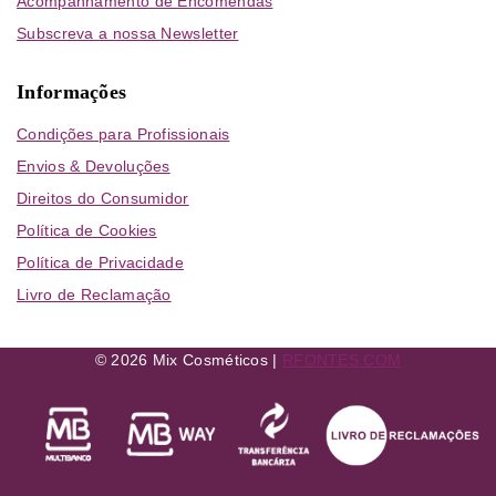
Acompanhamento de Encomendas
Subscreva a nossa Newsletter
Informações
Condições para Profissionais
Envios & Devoluções
Direitos do Consumidor
Política de Cookies
Política de Privacidade
Livro de Reclamação
© 2026 Mix Cosméticos |
RFONTES.COM