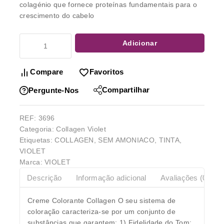
colagénio que fornece proteínas fundamentais para o
crescimento do cabelo
Adicionar
Compare
Favoritos
Compartilhar
Pergunte-Nos
REF:
3696
Categoria:
Collagen Violet
Etiquetas:
COLLAGEN
,
SEM AMONIACO
,
TINTA
,
VIOLET
Marca:
VIOLET
Descrição
Informação adicional
Avaliações (0)
Creme Colorante Collagen O seu sistema de
coloração caracteriza-se por um conjunto de
substâncias que garantem: 1) Fidelidade do Tom;