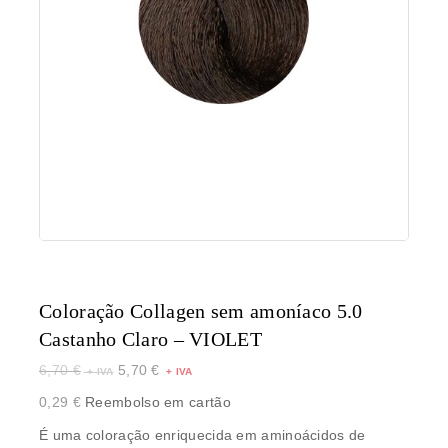
Coloração Collagen sem amoníaco 5.0
Castanho Claro – VIOLET
6,70
€
5,70
€
0,29
€
Reembolso em cartão
É uma coloração enriquecida em aminoácidos de