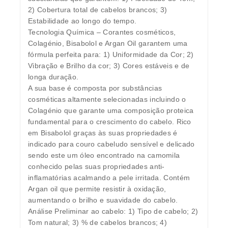
2) Cobertura total de cabelos brancos; 3)
Estabilidade ao longo do tempo.
Tecnologia Química – Corantes cosméticos,
Colagénio, Bisabolol e Argan Oil garantem uma
fórmula perfeita para: 1) Uniformidade da Cor; 2)
Vibração e Brilho da cor; 3) Cores estáveis e de
longa duração.
A sua base é composta por substâncias
cosméticas altamente selecionadas incluindo o
Colagénio que garante uma composição proteica
fundamental para o crescimento do cabelo. Rico
em Bisabolol graças às suas propriedades é
indicado para couro cabeludo sensível e delicado
sendo este um óleo encontrado na camomila
conhecido pelas suas propriedades anti-
inflamatórias acalmando a pele irritada. Contém
Argan oil que permite resistir à oxidação,
aumentando o brilho e suavidade do cabelo.
Análise Preliminar ao cabelo: 1) Tipo de cabelo; 2)
Tom natural; 3) % de cabelos brancos; 4)