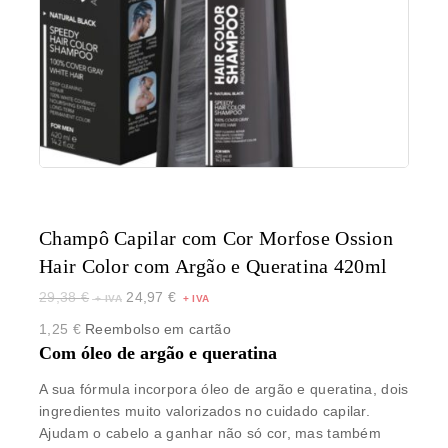
Champô Capilar com Cor Morfose Ossion
Hair Color com Argão e Queratina 420ml
29,38
€
24,97
€
1,25
€
Reembolso em cartão
Com óleo de argão e queratina
A sua fórmula incorpora óleo de argão e queratina, dois
ingredientes muito valorizados no cuidado capilar.
Ajudam o cabelo a ganhar não só cor, mas também