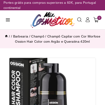
Portes grátis para compras superiores a 60€, para Portugal
continental
0
/
/
Barbearia
/
Champô
/
Champô Capilar com Cor Morfose
Ossion Hair Color com Argão e Queratina 420ml