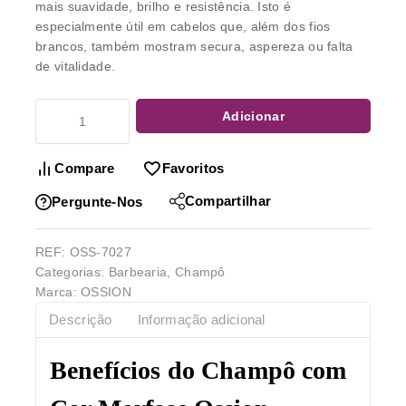
mais suavidade, brilho e resistência. Isto é
especialmente útil em cabelos que, além dos fios
brancos, também mostram secura, aspereza ou falta
de vitalidade.
Adicionar
Compare
Favoritos
Compartilhar
Pergunte-Nos
REF:
OSS-7027
Categorias:
Barbearia
,
Champô
Marca:
OSSION
Descrição
Informação adicional
Benefícios do Champô com